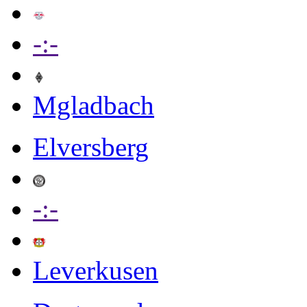
-:-
Mgladbach
Elversberg
-:-
Leverkusen