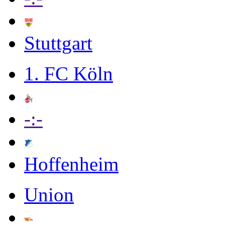
Stuttgart
1. FC Köln
-:-
Hoffenheim
Union