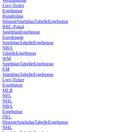
Weltrangliste
Live-Ticker
Ergebnisse
Bundesliga
Historie
Spielplan
Tabelle
Ergebnisse
BBL-Pokal
Spielplan
Ergebnisse
Euroleague
Spielplan
Tabelle
Ergebnisse
NBA
Tabelle
Ergebnisse
WM
Spielplan
Tabelle
Ergebnisse
EM
Spielplan
Tabelle
Ergebnisse
Live-Ticker
Ergebnisse
MLB
NFL
NHL
NBA
Ergebnisse
DEL
Historie
Spielplan
Tabelle
Ergebnisse
NHL