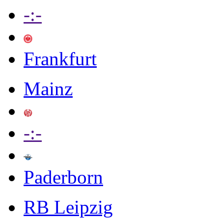
-:-
Frankfurt
Mainz
-:-
Paderborn
RB Leipzig