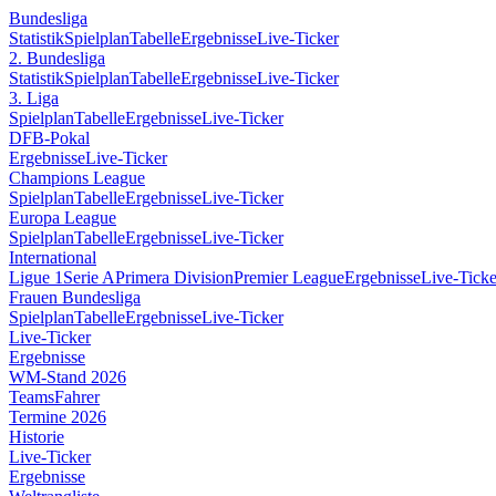
Bundesliga
Statistik
Spielplan
Tabelle
Ergebnisse
Live-Ticker
2. Bundesliga
Statistik
Spielplan
Tabelle
Ergebnisse
Live-Ticker
3. Liga
Spielplan
Tabelle
Ergebnisse
Live-Ticker
DFB-Pokal
Ergebnisse
Live-Ticker
Champions League
Spielplan
Tabelle
Ergebnisse
Live-Ticker
Europa League
Spielplan
Tabelle
Ergebnisse
Live-Ticker
International
Ligue 1
Serie A
Primera Division
Premier League
Ergebnisse
Live-Ticke
Frauen Bundesliga
Spielplan
Tabelle
Ergebnisse
Live-Ticker
Live-Ticker
Ergebnisse
WM-Stand 2026
Teams
Fahrer
Termine 2026
Historie
Live-Ticker
Ergebnisse