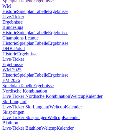
Spielplan
Tabelle
Ergebnisse
WM
Historie
Spielplan
Tabelle
Ergebnisse
Live-Ticker
Ergebnisse
Bundesliga
Historie
Spielplan
Tabelle
Ergebnisse
Champions League
Historie
Spielplan
Tabelle
Ergebnisse
DHB-Pokal
Historie
Ergebnisse
Live-Ticker
Ergebnisse
WM 2025
Historie
Spielplan
Tabelle
Ergebnisse
EM 2026
Spielplan
Tabelle
Ergebnisse
Nordische Kombination
Live-Ticker Nordische Kombination
Weltcup
Kalender
Ski Langlauf
Live-Ticker Ski Langlauf
Weltcup
Kalender
Skispringen
Live-Ticker Skispringen
Weltcup
Kalender
Biathlon
Live-Ticker Biathlon
Weltcup
Kalender