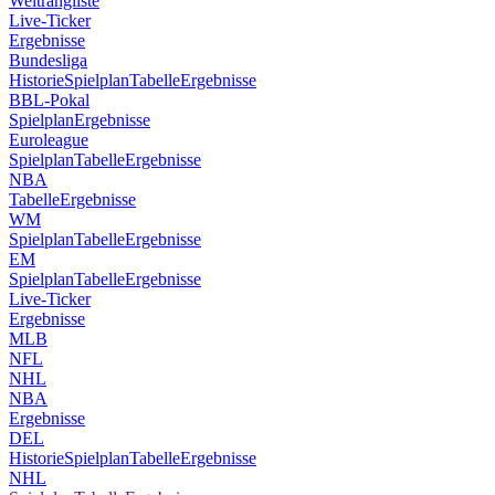
Weltrangliste
Live-Ticker
Ergebnisse
Bundesliga
Historie
Spielplan
Tabelle
Ergebnisse
BBL-Pokal
Spielplan
Ergebnisse
Euroleague
Spielplan
Tabelle
Ergebnisse
NBA
Tabelle
Ergebnisse
WM
Spielplan
Tabelle
Ergebnisse
EM
Spielplan
Tabelle
Ergebnisse
Live-Ticker
Ergebnisse
MLB
NFL
NHL
NBA
Ergebnisse
DEL
Historie
Spielplan
Tabelle
Ergebnisse
NHL