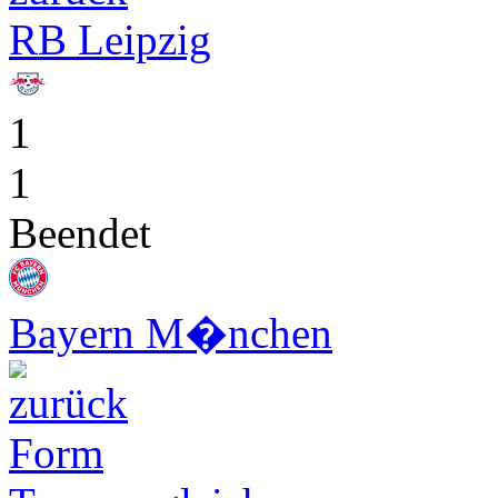
RB Leipzig
1
1
Beendet
Bayern M�nchen
Form