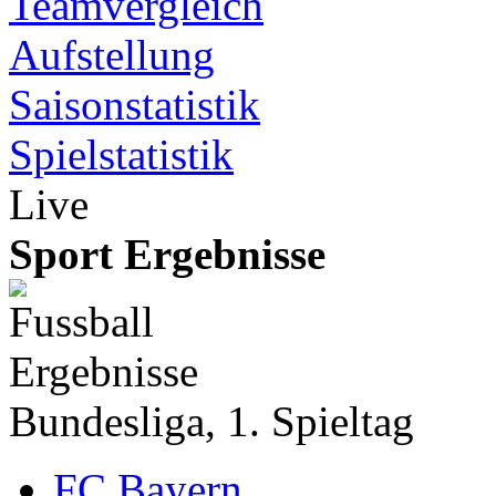
Teamvergleich
Aufstellung
Saisonstatistik
Spielstatistik
Live
Sport Ergebnisse
Bundesliga, 1. Spieltag
FC Bayern