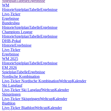
Spielplan
Tabelle
Ergebnisse
WM
Historie
Spielplan
Tabelle
Ergebnisse
Live-Ticker
Ergebnisse
Bundesliga
Historie
Spielplan
Tabelle
Ergebnisse
Champions League
Historie
Spielplan
Tabelle
Ergebnisse
DHB-Pokal
Historie
Ergebnisse
Live-Ticker
Ergebnisse
WM 2025
Historie
Spielplan
Tabelle
Ergebnisse
EM 2026
Spielplan
Tabelle
Ergebnisse
Nordische Kombination
Live-Ticker Nordische Kombination
Weltcup
Kalender
Ski Langlauf
Live-Ticker Ski Langlauf
Weltcup
Kalender
Skispringen
Live-Ticker Skispringen
Weltcup
Kalender
Biathlon
Live-Ticker Biathlon
Weltcup
Kalender