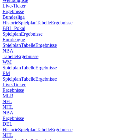
Weltrangliste
Live-Ticker
Ergebnisse
Bundesliga
Historie
Spielplan
Tabelle
Ergebnisse
BBL-Pokal
Spielplan
Ergebnisse
Euroleague
Spielplan
Tabelle
Ergebnisse
NBA
Tabelle
Ergebnisse
WM
Spielplan
Tabelle
Ergebnisse
EM
Spielplan
Tabelle
Ergebnisse
Live-Ticker
Ergebnisse
MLB
NFL
NHL
NBA
Ergebnisse
DEL
Historie
Spielplan
Tabelle
Ergebnisse
NHL