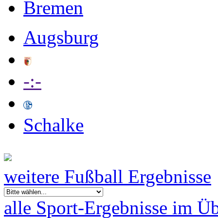
Bremen
Augsburg
-:-
Schalke
weitere Fußball Ergebnisse
alle Sport-Ergebnisse im Üb