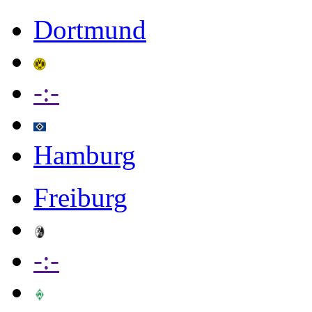
Dortmund
-:-
Hamburg
Freiburg
-:-