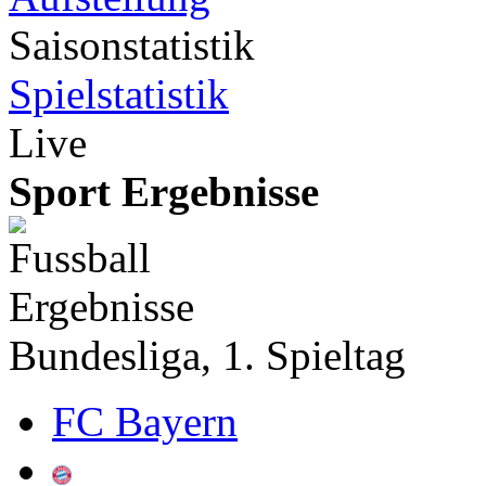
Saisonstatistik
Spielstatistik
Live
Sport Ergebnisse
Bundesliga, 1. Spieltag
FC Bayern