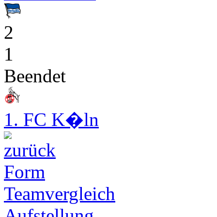
2
1
Beendet
1. FC K�ln
Form
Teamvergleich
Aufstellung