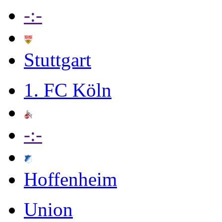
-:-
Stuttgart
1. FC Köln
-:-
Hoffenheim
Union