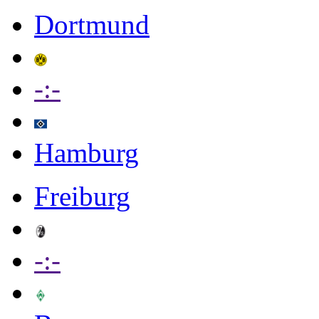
Dortmund
-:-
Hamburg
Freiburg
-:-