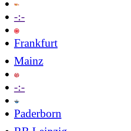
-:-
Frankfurt
Mainz
-:-
Paderborn