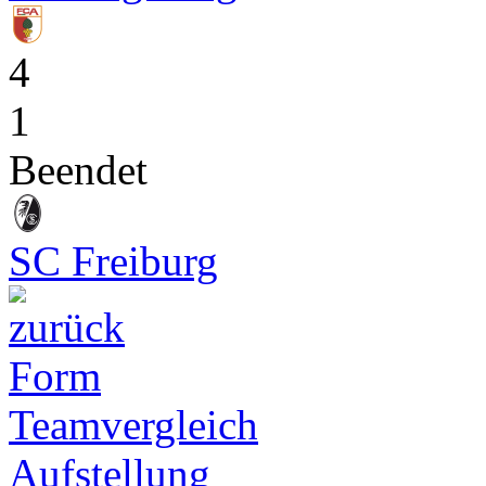
4
1
Beendet
SC Freiburg
Form
Teamvergleich
Aufstellung