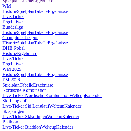
Spielplan
Tabelle
Ergebnisse
WM
Historie
Spielplan
Tabelle
Ergebnisse
Live-Ticker
Ergebnisse
Bundesliga
Historie
Spielplan
Tabelle
Ergebnisse
Champions League
Historie
Spielplan
Tabelle
Ergebnisse
DHB-Pokal
Historie
Ergebnisse
Live-Ticker
Ergebnisse
WM 2025
Historie
Spielplan
Tabelle
Ergebnisse
EM 2026
Spielplan
Tabelle
Ergebnisse
Nordische Kombination
Live-Ticker Nordische Kombination
Weltcup
Kalender
Ski Langlauf
Live-Ticker Ski Langlauf
Weltcup
Kalender
Skispringen
Live-Ticker Skispringen
Weltcup
Kalender
Biathlon
Live-Ticker Biathlon
Weltcup
Kalender