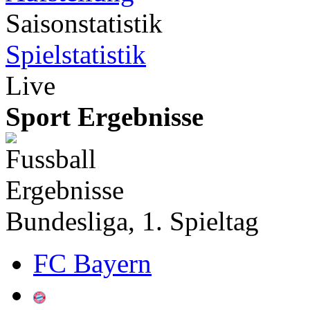
Saisonstatistik
Spielstatistik
Live
Sport Ergebnisse
Bundesliga, 1. Spieltag
FC Bayern