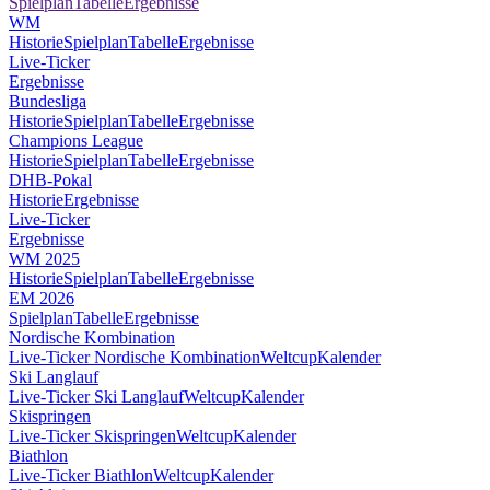
Spielplan
Tabelle
Ergebnisse
WM
Historie
Spielplan
Tabelle
Ergebnisse
Live-Ticker
Ergebnisse
Bundesliga
Historie
Spielplan
Tabelle
Ergebnisse
Champions League
Historie
Spielplan
Tabelle
Ergebnisse
DHB-Pokal
Historie
Ergebnisse
Live-Ticker
Ergebnisse
WM 2025
Historie
Spielplan
Tabelle
Ergebnisse
EM 2026
Spielplan
Tabelle
Ergebnisse
Nordische Kombination
Live-Ticker Nordische Kombination
Weltcup
Kalender
Ski Langlauf
Live-Ticker Ski Langlauf
Weltcup
Kalender
Skispringen
Live-Ticker Skispringen
Weltcup
Kalender
Biathlon
Live-Ticker Biathlon
Weltcup
Kalender