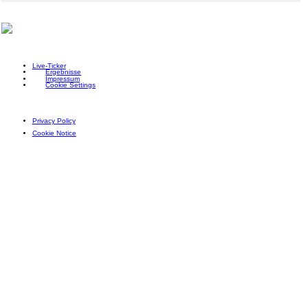
Live-Ticker
Ergebnisse
Impressum
Cookie Settings
Privacy Policy
Cookie Notice