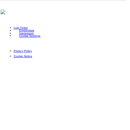
Live-Ticker
Ergebnisse
Impressum
Cookie Settings
Privacy Policy
Cookie Notice