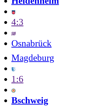
Heidenheim
4:3
Osnabrück
Magdeburg
1:6
Bschweig