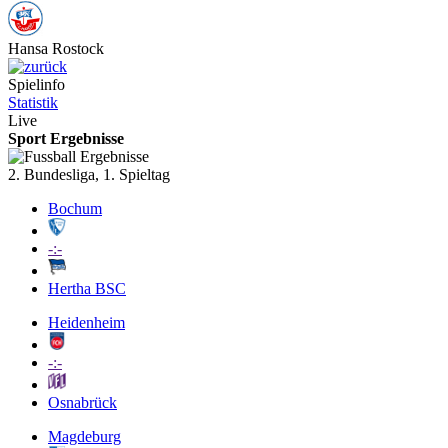
Hansa Rostock
Spielinfo
Statistik
Live
Sport Ergebnisse
2. Bundesliga, 1. Spieltag
Bochum
-:-
Hertha BSC
Heidenheim
-:-
Osnabrück
Magdeburg