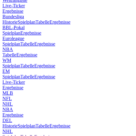
Weltrangliste
Live-Ticker
Ergebnisse
Bundesliga
Historie
Spielplan
Tabelle
Ergebnisse
BBL-Pokal
Spielplan
Ergebnisse
Euroleague
Spielplan
Tabelle
Ergebnisse
NBA
Tabelle
Ergebnisse
WM
Spielplan
Tabelle
Ergebnisse
EM
Spielplan
Tabelle
Ergebnisse
Live-Ticker
Ergebnisse
MLB
NFL
NHL
NBA
Ergebnisse
DEL
Historie
Spielplan
Tabelle
Ergebnisse
NHL