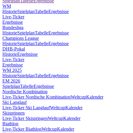
Spielplan
Tabelle
Ergebnisse
WM
Historie
Spielplan
Tabelle
Ergebnisse
Live-Ticker
Ergebnisse
Bundesliga
Historie
Spielplan
Tabelle
Ergebnisse
Champions League
Historie
Spielplan
Tabelle
Ergebnisse
DHB-Pokal
Historie
Ergebnisse
Live-Ticker
Ergebnisse
WM 2025
Historie
Spielplan
Tabelle
Ergebnisse
EM 2026
Spielplan
Tabelle
Ergebnisse
Nordische Kombination
Live-Ticker Nordische Kombination
Weltcup
Kalender
Ski Langlauf
Live-Ticker Ski Langlauf
Weltcup
Kalender
Skispringen
Live-Ticker Skispringen
Weltcup
Kalender
Biathlon
Live-Ticker Biathlon
Weltcup
Kalender