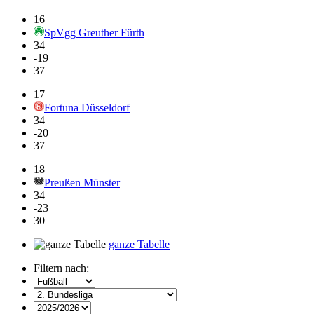
16
SpVgg Greuther Fürth
34
-19
37
17
Fortuna Düsseldorf
34
-20
37
18
Preußen Münster
34
-23
30
ganze Tabelle
Filtern nach: