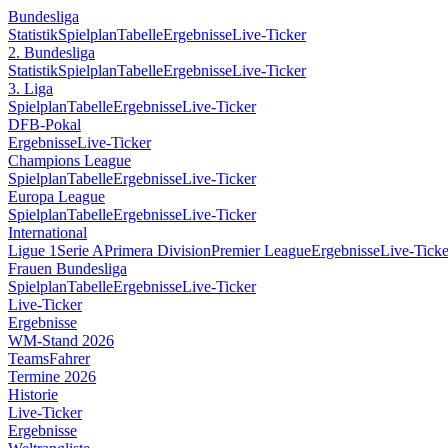
Bundesliga
Statistik
Spielplan
Tabelle
Ergebnisse
Live-Ticker
2. Bundesliga
Statistik
Spielplan
Tabelle
Ergebnisse
Live-Ticker
3. Liga
Spielplan
Tabelle
Ergebnisse
Live-Ticker
DFB-Pokal
Ergebnisse
Live-Ticker
Champions League
Spielplan
Tabelle
Ergebnisse
Live-Ticker
Europa League
Spielplan
Tabelle
Ergebnisse
Live-Ticker
International
Ligue 1
Serie A
Primera Division
Premier League
Ergebnisse
Live-Ticke
Frauen Bundesliga
Spielplan
Tabelle
Ergebnisse
Live-Ticker
Live-Ticker
Ergebnisse
WM-Stand 2026
Teams
Fahrer
Termine 2026
Historie
Live-Ticker
Ergebnisse