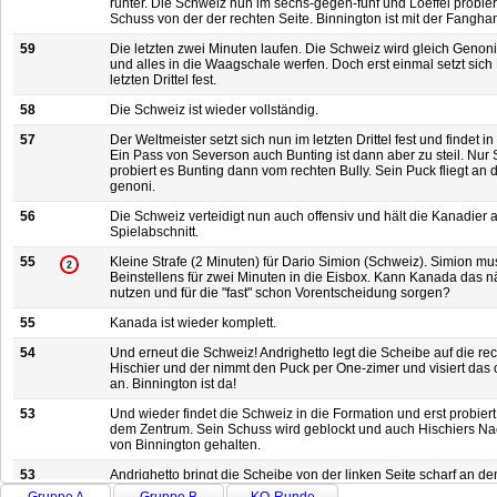
runter. Die Schweiz nun im sechs-gegen-fünf und Loeffel probier
Schuss von der der rechten Seite. Binnington ist mit der Fangha
59
Die letzten zwei Minuten laufen. Die Schweiz wird gleich Geno
und alles in die Waagschale werfen. Doch erst einmal setzt sic
letzten Drittel fest.
58
Die Schweiz ist wieder vollständig.
57
Der Weltmeister setzt sich nun im letzten Drittel fest und findet i
Ein Pass von Severson auch Bunting ist dann aber zu steil. Nur
probiert es Bunting dann vom rechten Bully. Sein Puck fliegt an 
genoni.
56
Die Schweiz verteidigt nun auch offensiv und hält die Kanadier 
Spielabschnitt.
55
Kleine Strafe (2 Minuten) für Dario Simion (Schweiz). Simion m
Beinstellens für zwei Minuten in die Eisbox. Kann Kanada das 
nutzen und für die "fast" schon Vorentscheidung sorgen?
55
Kanada ist wieder komplett.
54
Und erneut die Schweiz! Andrighetto legt die Scheibe auf die rec
Hischier und der nimmt den Puck per One-zimer und visiert das 
an. Binnington ist da!
53
Und wieder findet die Schweiz in die Formation und erst probier
dem Zentrum. Sein Schuss wird geblockt und auch Hischiers N
von Binnington gehalten.
53
Andrighetto bringt die Scheibe von der linken Seite scharf an de
Dort fährt Ambühl rein, scheitert aber an Binnington.