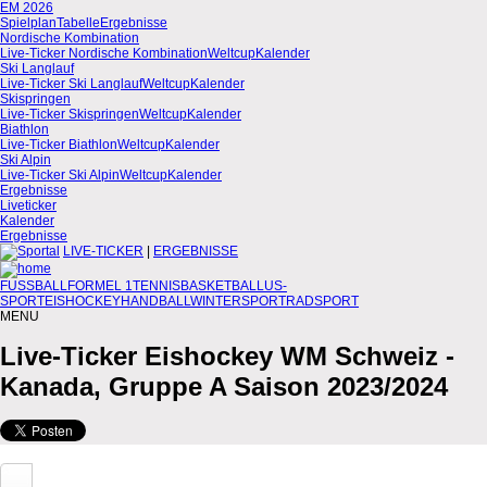
EM 2026
Spielplan
Tabelle
Ergebnisse
Nordische Kombination
Live-Ticker Nordische Kombination
Weltcup
Kalender
Ski Langlauf
Live-Ticker Ski Langlauf
Weltcup
Kalender
Skispringen
Live-Ticker Skispringen
Weltcup
Kalender
Biathlon
Live-Ticker Biathlon
Weltcup
Kalender
Ski Alpin
Live-Ticker Ski Alpin
Weltcup
Kalender
Ergebnisse
Liveticker
Kalender
Ergebnisse
LIVE-TICKER
|
ERGEBNISSE
FUSSBALL
FORMEL 1
TENNIS
BASKETBALL
US-
SPORT
EISHOCKEY
HANDBALL
WINTERSPORT
RADSPORT
MENU
Live-Ticker Eishockey WM
Schweiz -
Kanada, Gruppe A Saison 2023/2024