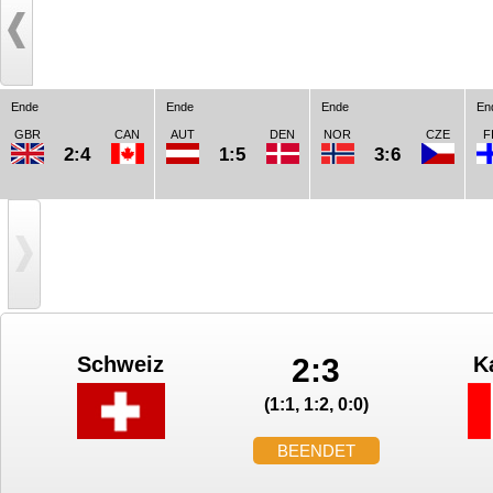
Ende
Ende
Ende
En
GBR
CAN
AUT
DEN
NOR
CZE
F
2:4
1:5
3:6
Schweiz
2:3
K
(1:1, 1:2, 0:0)
BEENDET