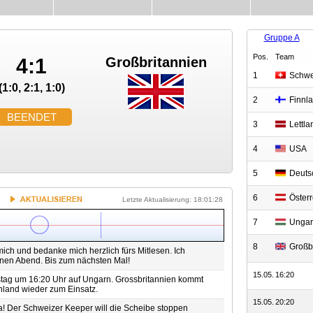
Gruppe A
Pos.
Team
4:1
Großbritannien
1
Schwe
(1:0, 2:1, 1:0)
2
Finnl
BEENDET
3
Lettla
4
USA
5
Deuts
6
Österr
Letzte Aktualisierung:
18:01:28
7
Unga
8
Großb
mich und bedanke mich herzlich fürs Mitlesen. Ich
nen Abend. Bis zum nächsten Mal!
15.05.
16:20
stag um 16:20 Uhr auf Ungarn. Grossbritannien kommt
nland wieder zum Einsatz.
15.05.
20:20
a! Der Schweizer Keeper will die Scheibe stoppen