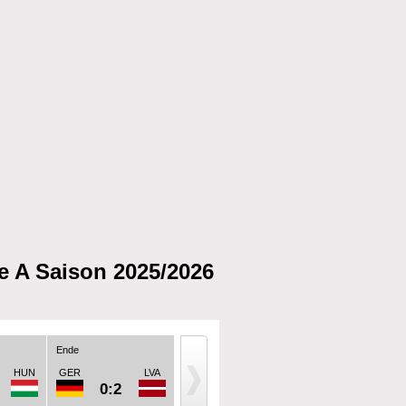
e A Saison 2025/2026
Ende
Ende
Ende
HUN
GER
LVA
FIN
USA
GER
S
0:2
6:2
1:6