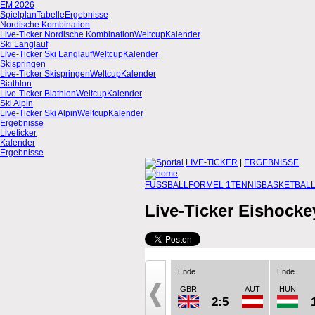
EM 2026
Spielplan
Tabelle
Ergebnisse
Nordische Kombination
Live-Ticker Nordische Kombination
Weltcup
Kalender
Ski Langlauf
Live-Ticker Ski Langlauf
Weltcup
Kalender
Skispringen
Live-Ticker Skispringen
Weltcup
Kalender
Biathlon
Live-Ticker Biathlon
Weltcup
Kalender
Ski Alpin
Live-Ticker Ski Alpin
Weltcup
Kalender
Ergebnisse
Liveticker
Kalender
Ergebnisse
LIVE-TICKER
|
ERGEBNISSE
FUSSBALL
FORMEL 1
TENNIS
BASKETBAL
Live-Ticker Eishock
Ende
Ende
Ende
GER
USA
SUI
GBR
AUT
HUN
3:1
1:3
2:5