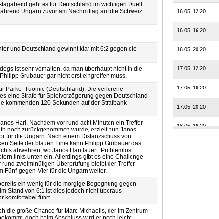
tagabend geht es für Deutschland im wichtigen Duell
 während Ungarn zuvor am Nachmittag auf die Schweiz
16.05.
12:20
16.05.
16:20
ter und Deutschland gewinnt klar mit 6:2 gegen die
16.05.
20:20
gs ist sehr verhalten, da man überhaupt nicht in die
17.05.
12:20
Philipp Grubauer gar nicht erst eingreifen muss.
17.05.
16:20
für Parker Tuomie (Deutschland). Die verlorene
es eine Strafe für Spielverzögerung gegen Deutschland
 die kommenden 120 Sekunden auf der Strafbank
17.05.
20:20
 Janos Hari. Nachdem vor rund acht Minuten ein Treffer
18.05.
16:20
th noch zurückgenommen wurde, erzielt nun Janos
Tor für die Ungarn. Nach einem Distanzschuss von
en Seite der blauen Linie kann Philipp Grubauer das
18.05.
20:20
echts abwehren, wo Janos Hari lauert. Problemlos
etern links unten ein. Allerdings gibt es eine Challenge
 rund zweiminütigen Überprüfung bleibt der Treffer
19.05.
16:20
m Fünf-gegen-Vier für die Ungarn weiter.
19.05.
20:20
bereits ein wenig für die morgige Begegnung gegen
im Stand von 6:1 ist dies jedoch nicht überaus
r komfortabel führt.
20.05.
16:20
ch die große Chance für Marc Michaelis, der im Zentrum
 bekommt, doch beim Abschluss wird er noch leicht