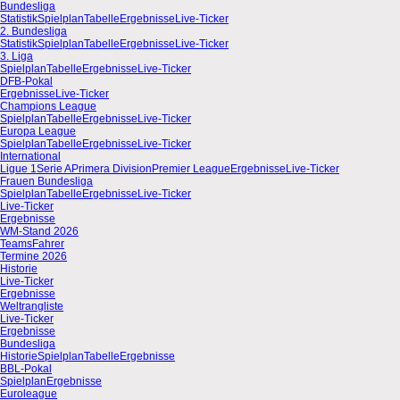
Bundesliga
Statistik
Spielplan
Tabelle
Ergebnisse
Live-Ticker
2. Bundesliga
Statistik
Spielplan
Tabelle
Ergebnisse
Live-Ticker
3. Liga
Spielplan
Tabelle
Ergebnisse
Live-Ticker
DFB-Pokal
Ergebnisse
Live-Ticker
Champions League
Spielplan
Tabelle
Ergebnisse
Live-Ticker
Europa League
Spielplan
Tabelle
Ergebnisse
Live-Ticker
International
Ligue 1
Serie A
Primera Division
Premier League
Ergebnisse
Live-Ticker
Frauen Bundesliga
Spielplan
Tabelle
Ergebnisse
Live-Ticker
Live-Ticker
Ergebnisse
WM-Stand 2026
Teams
Fahrer
Termine 2026
Historie
Live-Ticker
Ergebnisse
Weltrangliste
Live-Ticker
Ergebnisse
Bundesliga
Historie
Spielplan
Tabelle
Ergebnisse
BBL-Pokal
Spielplan
Ergebnisse
Euroleague