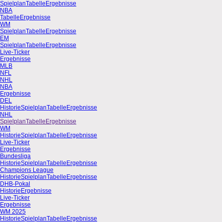
Spielplan
Tabelle
Ergebnisse
NBA
Tabelle
Ergebnisse
WM
Spielplan
Tabelle
Ergebnisse
EM
Spielplan
Tabelle
Ergebnisse
Live-Ticker
Ergebnisse
MLB
NFL
NHL
NBA
Ergebnisse
DEL
Historie
Spielplan
Tabelle
Ergebnisse
NHL
Spielplan
Tabelle
Ergebnisse
WM
Historie
Spielplan
Tabelle
Ergebnisse
Live-Ticker
Ergebnisse
Bundesliga
Historie
Spielplan
Tabelle
Ergebnisse
Champions League
Historie
Spielplan
Tabelle
Ergebnisse
DHB-Pokal
Historie
Ergebnisse
Live-Ticker
Ergebnisse
WM 2025
Historie
Spielplan
Tabelle
Ergebnisse