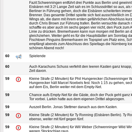
Fazit:Schwenningen entführt drei Punkte aus Berlin und gewinn
Eisbären mit 3:2! Lange Zeit sah es im Schlussdrittel so aus, als
Berliner in Führung gehen, doch die Eisbären scheiterten imme
Brenner. Das gesamte Drittel spielte sich fast ausschließlich im D
Wings ab, die dann mit ihrem ersten gefährlichen Abschluss ku
durch Chris Brown zur Führung trafen. Berlin versuchte danach 
schaffte es aber auch im sechs gegen vier nicht, den Puck zum 
Linie zu drücken. Bremerhaven kann nun morgen mit Berlin an d
gleichziehen. Weiter geht es für die Hauptstädter am Sonntag d
Fischtown Pinguins Bremerhaven im Topspiel um Platz eins, S
empfängt abends zum Abschluss des Spieltags die Nürnberg Ice
schönen Abend noch!
60
Spielende
60
Auch Karachuns Schuss verfehlt den leeren Kasten ganz knapp, B
Zeit davon.
59
Kleine Strafe (2 Minuten) für Phil Hungerecker (Schwenninger W
Hungerecker hält Marcel Noebels fest. Noch 1:15 zu gehen, sech
auf dem Eis, Berlin weiter mit dem Empty-Net.
59
Chance aufs Empty-Net für die Gäste, doch der Puck geht ganz
Tor vorbei. Larkin hatte aus dem eigenen Drittel abgezogen.
59
Auszeit Berlin. Jonas Stettmer danach aus dem Kasten.
59
Kleine Strafe (2 Minuten) für Ty Ronning (Eisbären Berlin). Ty R
ebenso, weiter mit fünf gegen fünf.
59
Kleine Strafe (2 Minuten) für Will Weber (Schwenninger Wild W
wegen Stockschlag raus.