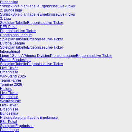
Bundesliga
Statistik
Spielplan
Tabelle
Ergebnisse
Live-Ticker
2. Bundesliga
Statistik
Spielplan
Tabelle
Ergebnisse
Live-Ticker
3. Liga
Spielplan
Tabelle
Ergebnisse
Live-Ticker
DFB-Pokal
Ergebnisse
Live-Ticker
Champions League
Spielplan
Tabelle
Ergebnisse
Live-Ticker
Europa League
Spielplan
Tabelle
Ergebnisse
Live-Ticker
International
Ligue 1
Serie A
Primera Division
Premier League
Ergebnisse
Live-Ticker
Frauen Bundesliga
Spielplan
Tabelle
Ergebnisse
Live-Ticker
Live-Ticker
Ergebnisse
WM-Stand 2026
Teams
Fahrer
Termine 2026
Historie
Live-Ticker
Ergebnisse
Weltrangliste
Live-Ticker
Ergebnisse
Bundesliga
Historie
Spielplan
Tabelle
Ergebnisse
BBL-Pokal
Spielplan
Ergebnisse
Euroleague