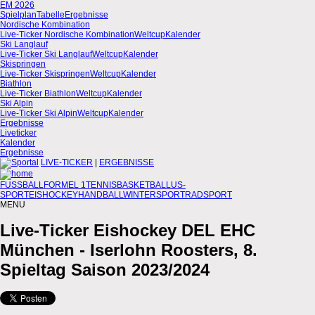
EM 2026
Spielplan
Tabelle
Ergebnisse
Nordische Kombination
Live-Ticker Nordische Kombination
Weltcup
Kalender
Ski Langlauf
Live-Ticker Ski Langlauf
Weltcup
Kalender
Skispringen
Live-Ticker Skispringen
Weltcup
Kalender
Biathlon
Live-Ticker Biathlon
Weltcup
Kalender
Ski Alpin
Live-Ticker Ski Alpin
Weltcup
Kalender
Ergebnisse
Liveticker
Kalender
Ergebnisse
LIVE-TICKER
|
ERGEBNISSE
FUSSBALL
FORMEL 1
TENNIS
BASKETBALL
US-
SPORT
EISHOCKEY
HANDBALL
WINTERSPORT
RADSPORT
MENU
Live-Ticker Eishockey DEL
EHC
München - Iserlohn Roosters, 8.
Spieltag Saison 2023/2024