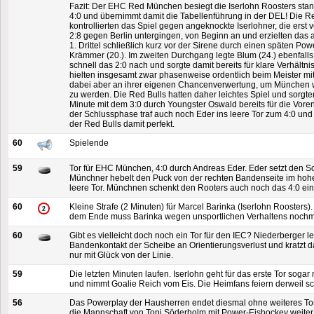
Fazit: Der EHC Red München besiegt die Iserlohn Roosters st
4:0 und übernimmt damit die Tabellenführung in der DEL! Die R
kontrollierten das Spiel gegen angeknockte Iserlohner, die erst 
2:8 gegen Berlin untergingen, von Beginn an und erzielten das 
1. Drittel schließlich kurz vor der Sirene durch einen späten Pow
Krämmer (20.). Im zweiten Durchgang legte Blum (24.) ebenfall
schnell das 2:0 nach und sorgte damit bereits für klare Verhältni
hielten insgesamt zwar phasenweise ordentlich beim Meister mit
dabei aber an ihrer eigenen Chancenverwertung, um München wi
zu werden. Die Red Bulls hatten daher leichtes Spiel und sorgten
Minute mit dem 3:0 durch Youngster Oswald bereits für die Vore
der Schlussphase traf auch noch Eder ins leere Tor zum 4:0 un
der Red Bulls damit perfekt.
60
Spielende
59
Tor für EHC München, 4:0 durch Andreas Eder. Eder setzt den S
Münchner hebelt den Puck von der rechten Bandenseite im hoh
leere Tor. Münchnen schenkt den Rooters auch noch das 4:0 ein
60
Kleine Strafe (2 Minuten) für Marcel Barinka (Iserlohn Roosters
dem Ende muss Barinka wegen unsportlichen Verhaltens nochm
60
Gibt es vielleicht doch noch ein Tor für den IEC? Niederberger l
Bandenkontakt der Scheibe an Orientierungsverlust und kratzt 
nur mit Glück von der Linie.
59
Die letzten Minuten laufen. Iserlohn geht für das erste Tor sogar 
und nimmt Goalie Reich vom Eis. Die Heimfans feiern derweil s
56
Das Powerplay der Hausherren endet diesmal ohne weiteres To
die Mannschaft von Toni Söderholm mit Power-Eishockey weiter