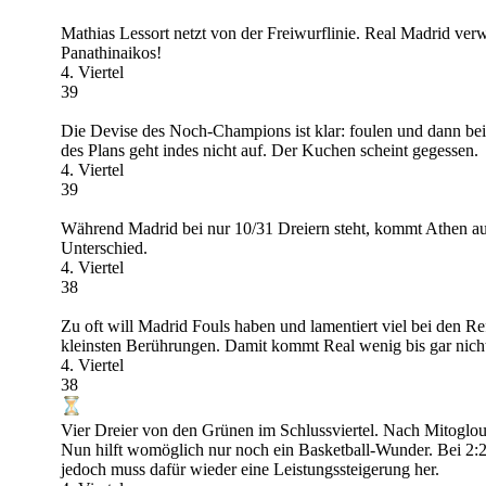
Mathias Lessort netzt von der Freiwurflinie. Real Madrid ver
Panathinaikos!
4. Viertel
39
Die Devise des Noch-Champions ist klar: foulen und dann bei
des Plans geht indes nicht auf. Der Kuchen scheint gegessen.
4. Viertel
39
Während Madrid bei nur 10/31 Dreiern steht, kommt Athen au
Unterschied.
4. Viertel
38
Zu oft will Madrid Fouls haben und lamentiert viel bei den Re
kleinsten Berührungen. Damit kommt Real wenig bis gar nicht
4. Viertel
38
Vier Dreier von den Grünen im Schlussviertel. Nach Mitoglou
Nun hilft womöglich nur noch ein Basketball-Wunder. Bei 2:29
jedoch muss dafür wieder eine Leistungssteigerung her.