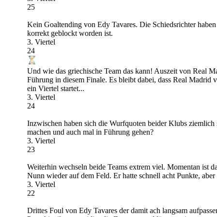
25
Kein Goaltending von Edy Tavares. Die Schiedsrichter haben
korrekt geblockt worden ist.
3. Viertel
24
Und wie das griechische Team das kann! Auszeit von Real Ma
Führung in diesem Finale. Es bleibt dabei, dass Real Madrid v
ein Viertel startet...
3. Viertel
24
Inzwischen haben sich die Wurfquoten beider Klubs ziemlich 
machen und auch mal in Führung gehen?
3. Viertel
23
Weiterhin wechseln beide Teams extrem viel. Momentan ist das
Nunn wieder auf dem Feld. Er hatte schnell acht Punkte, aber
3. Viertel
22
Drittes Foul von Edy Tavares der damit ach langsam aufpass