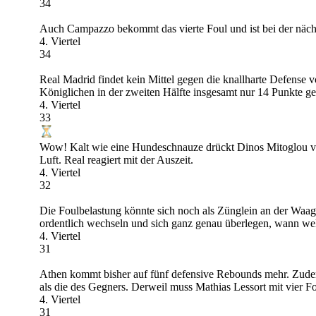
34
Auch Campazzo bekommt das vierte Foul und ist bei der näch
4. Viertel
34
Real Madrid findet kein Mittel gegen die knallharte Defense v
Königlichen in der zweiten Hälfte insgesamt nur 14 Punkte g
4. Viertel
33
Wow! Kalt wie eine Hundeschnauze drückt Dinos Mitoglou vo
Luft. Real reagiert mit der Auszeit.
4. Viertel
32
Die Foulbelastung könnte sich noch als Zünglein an der Waag
ordentlich wechseln und sich ganz genau überlegen, wann wel
4. Viertel
31
Athen kommt bisher auf fünf defensive Rebounds mehr. Zudem 
als die des Gegners. Derweil muss Mathias Lessort mit vier Fo
4. Viertel
31