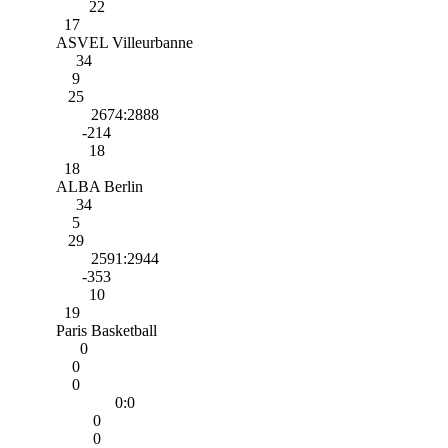
22
17
ASVEL Villeurbanne
34
9
25
2674:2888
-214
18
18
ALBA Berlin
34
5
29
2591:2944
-353
10
19
Paris Basketball
0
0
0
0:0
0
0