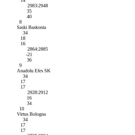
14
2983:2948
35
40
8
Saski Baskonia
34
18
16
2864:2885
-21
36
9
Anadolu Efes SK
34
17
17
2928:2912
16
34
10
Virtus Bologna
34
17
17