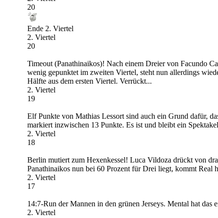
20
Ende 2. Viertel
2. Viertel
20
Timeout (Panathinaikos)! Nach einem Dreier von Facundo Cam
wenig gepunktet im zweiten Viertel, steht nun allerdings wied
Hälfte aus dem ersten Viertel. Verrückt...
2. Viertel
19
Elf Punkte von Mathias Lessort sind auch ein Grund dafür, da
markiert inzwischen 13 Punkte. Es ist und bleibt ein Spektakel
2. Viertel
18
Berlin mutiert zum Hexenkessel! Luca Vildoza drückt von dra
Panathinaikos nun bei 60 Prozent für Drei liegt, kommt Real h
2. Viertel
17
14:7-Run der Mannen in den grünen Jerseys. Mental hat das ein
2. Viertel