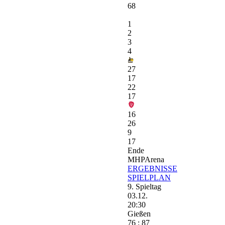
68
1
2
3
4
27
17
22
17
16
26
9
17
Ende
MHPArena
ERGEBNISSE
SPIELPLAN
9. Spieltag
03.12.
20:30
Gießen
76 : 87