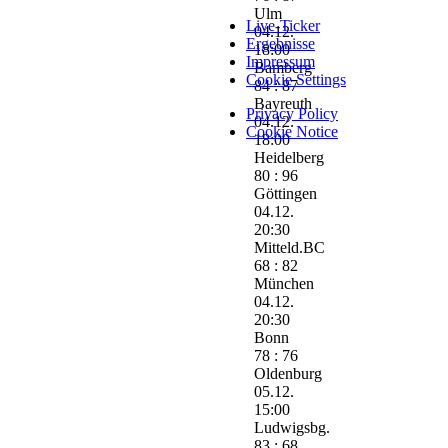
Ulm
Live-Ticker
04.12.
Ergebnisse
18:00
Impressum
Bamberg
Cookie Settings
84 : 87
Bayreuth
Privacy Policy
04.12.
Cookie Notice
18:00
Heidelberg
80 : 96
Göttingen
04.12.
20:30
Mitteld.BC
68 : 82
München
04.12.
20:30
Bonn
78 : 76
Oldenburg
05.12.
15:00
Ludwigsbg.
83 : 68