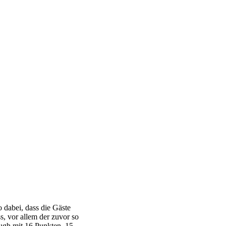
dabei, dass die Gäste
s, vor allem der zuvor so
ugh mit 16 Punkten, 15