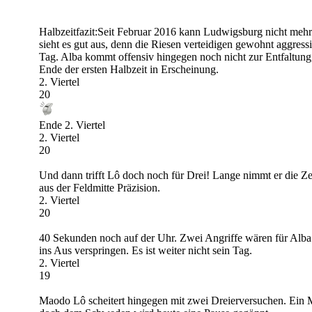
Halbzeitfazit:Seit Februar 2016 kann Ludwigsburg nicht mehr 
sieht es gut aus, denn die Riesen verteidigen gewohnt aggres
Tag. Alba kommt offensiv hingegen noch nicht zur Entfaltung,
Ende der ersten Halbzeit in Erscheinung.
2. Viertel
20
Ende 2. Viertel
2. Viertel
20
Und dann trifft Lô doch noch für Drei! Lange nimmt er die Ze
aus der Feldmitte Präzision.
2. Viertel
20
40 Sekunden noch auf der Uhr. Zwei Angriffe wären für Alba 
ins Aus verspringen. Es ist weiter nicht sein Tag.
2. Viertel
19
Maodo Lô scheitert hingegen mit zwei Dreierversuchen. Ein M