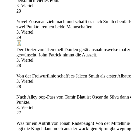
persönlich viertes Foul.
3. Viertel
29
Yovel Zoosman zieht nach und schafft es nach Smith ebenfalls
zwei Punkte trennen beide Mannschaften.
3. Viertel
29
Der Dreier von Tremmell Darden gerät ausnahmsweise mal zu k
gewünscht, John Patrick nimmt die Auszeit.
3. Viertel
28
Von der Freiwurflinie schafft es Jaleen Smith als erster Albatr
3. Viertel
28
Nach Alley oop-Pass von Tamir Blatt ist Oscar da Silva dann 
Punkte.
3. Viertel
27
Was für ein Antritt von Jonah Radebaugh! Von der Mittellinie 
legt die Kugel dann noch aus der wackligen Sprungbewegung