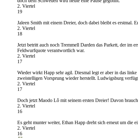
doch dem Schweden wird heute eine Pause gegönnt.
2. Viertel
19
Jaleen Smith mit einem Dreier, doch dabei bleibt es erstmal.
2. Viertel
18
Jetzt betritt auch noch Tremmell Darden das Parkett, der im er
Feldwurfquote verantwortlich war.
2. Viertel
17
Wieder wirkt Happ sehr agil. Diesmal legt er aber in das link
zweistelligen Vorsprung wieder herstellt. Ludwigsburg verfüg
2. Viertel
17
Doch jetzt Maodo Lô mit seinem ersten Dreier! Davon brauch
2. Viertel
16
Es geht munter weiter, Ethan Happ dreht sich erneut um die e
2. Viertel
16