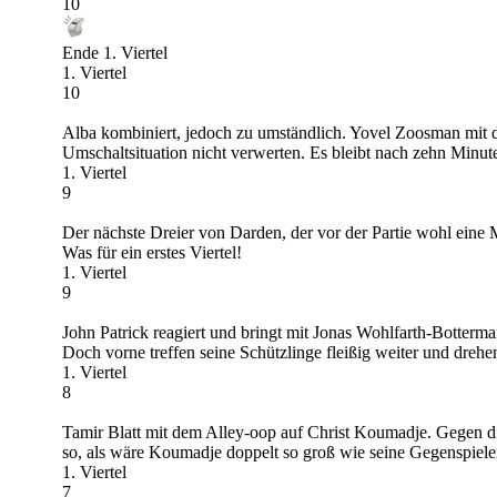
10
Ende 1. Viertel
1. Viertel
10
Alba kombiniert, jedoch zu umständlich. Yovel Zoosman mit de
Umschaltsituation nicht verwerten. Es bleibt nach zehn Minut
1. Viertel
9
Der nächste Dreier von Darden, der vor der Partie wohl eine
Was für ein erstes Viertel!
1. Viertel
9
John Patrick reagiert und bringt mit Jonas Wohlfarth-Botterm
Doch vorne treffen seine Schützlinge fleißig weiter und dreh
1. Viertel
8
Tamir Blatt mit dem Alley-oop auf Christ Koumadje. Gegen di
so, als wäre Koumadje doppelt so groß wie seine Gegenspiele
1. Viertel
7