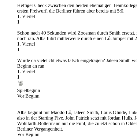
Heftiger Check zwischen den beiden ehemaligen Teamkollege
ersten Freiwurf, die Berliner führen aber bereits mit 5:0.
1. Viertel
1
Schon nach 40 Sekunden wird Zoosman durch Smith ersetzt, mi
noch ran. Alba führt mittlerweile durch einen Lô-Jumper mit 2
1. Viertel
1
Wurde da vielelicht etwas falsch eingetragen? Jaleen Smith wol
Beginn an ran.
1. Viertel
1
Spielbeginn
Vor Beginn
Alba beginnt mit Maodo Lô, Jaleen Smith, Louis Olinde, Luk
also in der Starting Five. John Patrick setzt mit Jordan Hul
Wohlfarth-Bottermann auf die Fünf, die zuletzt schon in Old
Berliner Vergangenheit.
Vor Beginn