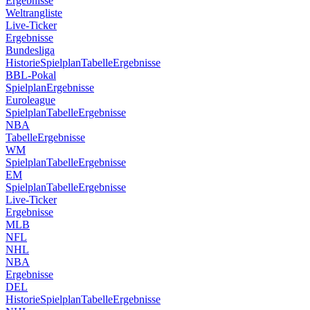
Ergebnisse
Weltrangliste
Live-Ticker
Ergebnisse
Bundesliga
Historie
Spielplan
Tabelle
Ergebnisse
BBL-Pokal
Spielplan
Ergebnisse
Euroleague
Spielplan
Tabelle
Ergebnisse
NBA
Tabelle
Ergebnisse
WM
Spielplan
Tabelle
Ergebnisse
EM
Spielplan
Tabelle
Ergebnisse
Live-Ticker
Ergebnisse
MLB
NFL
NHL
NBA
Ergebnisse
DEL
Historie
Spielplan
Tabelle
Ergebnisse