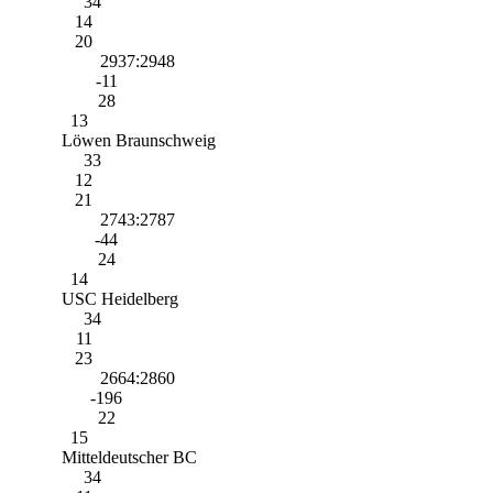
34
14
20
2937:2948
-11
28
13
Löwen Braunschweig
33
12
21
2743:2787
-44
24
14
USC Heidelberg
34
11
23
2664:2860
-196
22
15
Mitteldeutscher BC
34