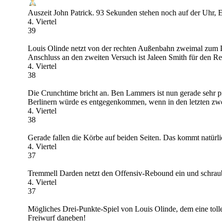
Auszeit John Patrick. 93 Sekunden stehen noch auf der Uhr,
4. Viertel
39
Louis Olinde netzt von der rechten Außenbahn zweimal zum D
Anschluss an den zweiten Versuch ist Jaleen Smith für den Re
4. Viertel
38
Die Crunchtime bricht an. Ben Lammers ist nun gerade sehr pr
Berlinern würde es entgegenkommen, wenn in den letzten zw
4. Viertel
38
Gerade fallen die Körbe auf beiden Seiten. Das kommt natürli
4. Viertel
37
Tremmell Darden netzt den Offensiv-Rebound ein und schraub
4. Viertel
37
Mögliches Drei-Punkte-Spiel von Louis Olinde, dem eine tolle
Freiwurf daneben!