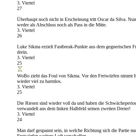
3. Viertel
27
Überhaupt noch nicht in Erscheinung tritt Oscar da Silva. Nu
weder als Abschluss noch als Pass in die Mitte.
3. Viertel
26
Luke Sikma erzielt Fastbreak-Punkte aus dem gegnerischen Fr
drein.
3. Viertel
25
WoBo zieht das Foul von Sikma. Vor den Freiwürfen nimmt Isr
wieder viel zu harmlos.
3. Viertel
25
Die Riesen sind wieder voll da und haben die Schwächeperi
verwandelt aus dem linken Halbfeld seinen zweiten Dreier!
3. Viertel
24
Man darf gespannt sein, in welche Richtung sich die Partie 
Freiwürfen weitere Luft verschaffen.