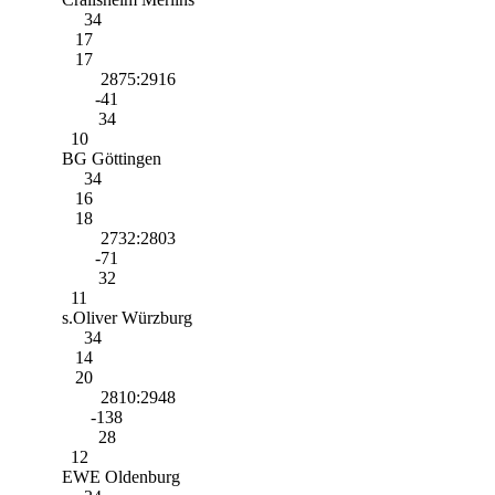
34
17
17
2875:2916
-41
34
10
BG Göttingen
34
16
18
2732:2803
-71
32
11
s.Oliver Würzburg
34
14
20
2810:2948
-138
28
12
EWE Oldenburg