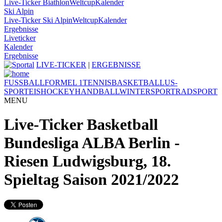
Live-Ticker Biathlon
Weltcup
Kalender
Ski Alpin
Live-Ticker Ski Alpin
Weltcup
Kalender
Ergebnisse
Liveticker
Kalender
Ergebnisse
LIVE-TICKER
|
ERGEBNISSE
FUSSBALL
FORMEL 1
TENNIS
BASKETBALL
US-
SPORT
EISHOCKEY
HANDBALL
WINTERSPORT
RADSPORT
MENU
Live-Ticker Basketball
Bundesliga
ALBA Berlin -
Riesen Ludwigsburg, 18.
Spieltag Saison 2021/2022