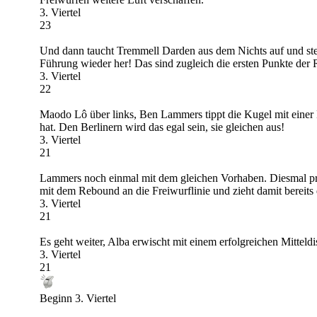
3. Viertel
23
Und dann taucht Tremmell Darden aus dem Nichts auf und stel
Führung wieder her! Das sind zugleich die ersten Punkte der R
3. Viertel
22
Maodo Lô über links, Ben Lammers tippt die Kugel mit einer 
hat. Den Berlinern wird das egal sein, sie gleichen aus!
3. Viertel
21
Lammers noch einmal mit dem gleichen Vorhaben. Diesmal pra
mit dem Rebound an die Freiwurflinie und zieht damit bereits 
3. Viertel
21
Es geht weiter, Alba erwischt mit einem erfolgreichen Mittel
3. Viertel
21
Beginn 3. Viertel