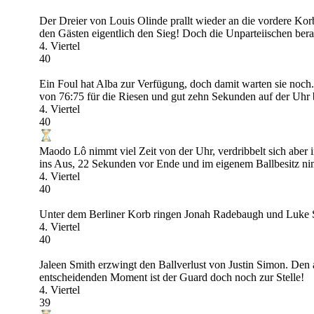
Der Dreier von Louis Olinde prallt wieder an die vordere Ko
den Gästen eigentlich den Sieg! Doch die Unparteiischen bera
4. Viertel
40
Ein Foul hat Alba zur Verfügung, doch damit warten sie noch.
von 76:75 für die Riesen und gut zehn Sekunden auf der Uhr b
4. Viertel
40
Maodo Lô nimmt viel Zeit von der Uhr, verdribbelt sich aber 
ins Aus, 22 Sekunden vor Ende und im eigenem Ballbesitz nim
4. Viertel
40
Unter dem Berliner Korb ringen Jonah Radebaugh und Luke Si
4. Viertel
40
Jaleen Smith erzwingt den Ballverlust von Justin Simon. Den
entscheidenden Moment ist der Guard doch noch zur Stelle!
4. Viertel
39