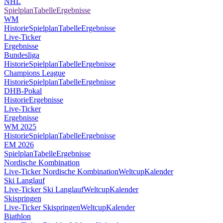
NHL
Spielplan
Tabelle
Ergebnisse
WM
Historie
Spielplan
Tabelle
Ergebnisse
Live-Ticker
Ergebnisse
Bundesliga
Historie
Spielplan
Tabelle
Ergebnisse
Champions League
Historie
Spielplan
Tabelle
Ergebnisse
DHB-Pokal
Historie
Ergebnisse
Live-Ticker
Ergebnisse
WM 2025
Historie
Spielplan
Tabelle
Ergebnisse
EM 2026
Spielplan
Tabelle
Ergebnisse
Nordische Kombination
Live-Ticker Nordische Kombination
Weltcup
Kalender
Ski Langlauf
Live-Ticker Ski Langlauf
Weltcup
Kalender
Skispringen
Live-Ticker Skispringen
Weltcup
Kalender
Biathlon