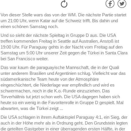
Von dieser Stelle wars das von der WM. Die nächste Partie startet
um 21:00 Uhr, wenn Katar auf die Schweiz trifft. Bis dahin und
einen schönen Samstag noch.
Und so sieht der nächste Spieltag in Gruppe D aus. Die USA
treffen kommenden Freitag in Seattle auf Australien, Anstoß ist
19:00 Uhr. Für Paraguay gehts in der Nacht vom Freitag auf den
Samstag um 5:00 Uhr unserer Zeit gegen die Türkei in Santa Clara
bei San Francisco weiter.
Das war kaum die paraguayische Mannschaft, die in der Quali
unter anderem Brasilien und Argentinien schlug. Vielleicht war das
südamerikanische Team heute von der Atmosphäre
eingeschüchtert, die Niederlage war empfindlich und wird es
schwermachen, noch in die K.o.-Runde einzuziehen. Das
Torverhältnis tut jetzt schon weh. Die USA dagegen haben sich
heute so ein wenig in die Favoritenrolle in Gruppe D gespielt. Mal
abwarten, was die Türkei zeigt ...
Die USA schlagen in ihrem Auftaktspiel Paraguay 4:1, ein Sieg, der
auch in der Höhe mehr als in Ordnung geht. Den Grundstein legten
die geteilten Gastgeber in einer überragenden ersten Hälfte, in der