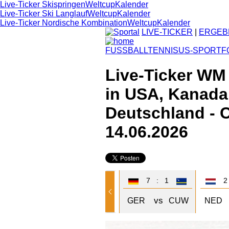
Live-Ticker Skispringen
Weltcup
Kalender
Live-Ticker Ski Langlauf
Weltcup
Kalender
Live-Ticker Nordische Kombination
Weltcup
Kalender
LIVE-TICKER
|
ERGEB
FUSSBALL
TENNIS
US-SPORT
F
Live-Ticker WM
in USA, Kanada
Deutschland - 
14.06.2026
 : 1
2 : 0
7 : 1
2
vs
vs
vs
SCO
AUS
TUR
GER
CUW
NED