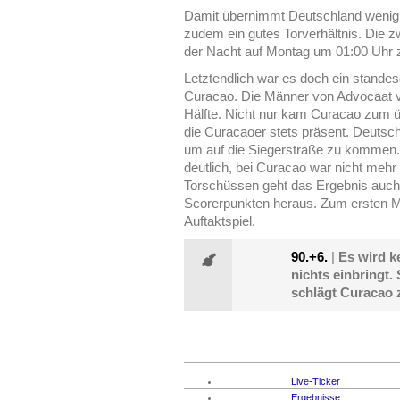
Damit übernimmt Deutschland wenig ü
zudem ein gutes Torverhältnis. Die z
der Nacht auf Montag um 01:00 Uhr z
Letztendlich war es doch ein stand
Curacao. Die Männer von Advocaat ver
Hälfte. Nicht nur kam Curacao zum 
die Curacaoer stets präsent. Deutschl
um auf die Siegerstraße zu kommen. I
deutlich, bei Curacao war nicht mehr
Torschüssen geht das Ergebnis auch 
Scorerpunkten heraus. Zum ersten M
Auftaktspiel.
90.+6.
|
Es wird k
nichts einbringt.
schlägt Curacao z
Live-Ticker
Ergebnisse