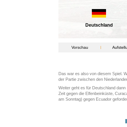
Deutschland
Vorschau
Aufstell
Das war es also von diesem Spiel. We
der Partie zwischen den Niederlande
Weiter geht es für Deutschland da
Zeit gegen die Elfenbeinküste, Curac
am Sonntag) gegen Ecuador geforder