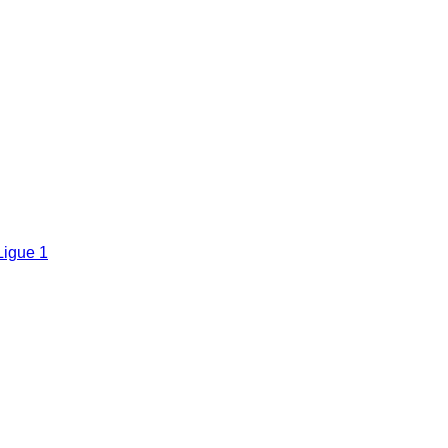
Ligue 1