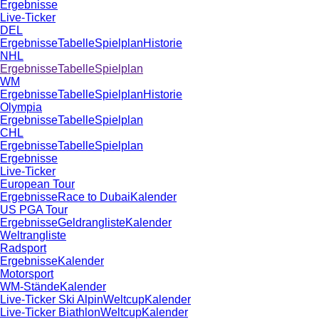
Ergebnisse
Live-Ticker
DEL
Ergebnisse
Tabelle
Spielplan
Historie
NHL
Ergebnisse
Tabelle
Spielplan
WM
Ergebnisse
Tabelle
Spielplan
Historie
Olympia
Ergebnisse
Tabelle
Spielplan
CHL
Ergebnisse
Tabelle
Spielplan
Ergebnisse
Live-Ticker
European Tour
Ergebnisse
Race to Dubai
Kalender
US PGA Tour
Ergebnisse
Geldrangliste
Kalender
Weltrangliste
Radsport
Ergebnisse
Kalender
Motorsport
WM-Stände
Kalender
Live-Ticker Ski Alpin
Weltcup
Kalender
Live-Ticker Biathlon
Weltcup
Kalender