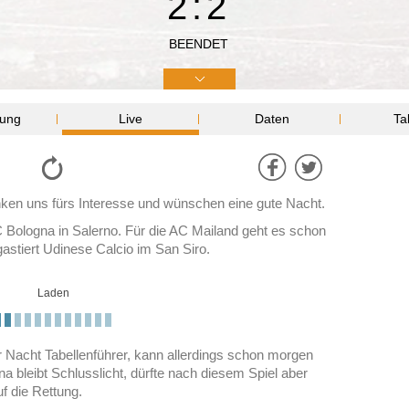
2:2
BEENDET
lung
Live
Daten
Ta
en uns fürs Interesse und wünschen eine gute Nacht.
 Bologna in Salerno. Für die AC Mailand geht es schon
gastiert Udinese Calcio im San Siro.
Laden
r Nacht Tabellenführer, kann allerdings schon morgen
na bleibt Schlusslicht, dürfte nach diesem Spiel aber
f die Rettung.