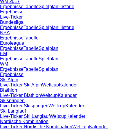
WM 2017
Ergebnisse
Tabelle
Spielplan
Historie
Ergebnisse
Live-Ticker
Bundesliga
Ergebnisse
Tabelle
Spielplan
Historie
NBA
Ergebnisse
Tabelle
Euroleague
Ergebnisse
Tabelle
Spielplan
EM
Ergebnisse
Tabelle
Spielplan
WM
Ergebnisse
Tabelle
Spielplan
Ergebnisse
Ski Alpin
Live-Ticker Ski Alpin
Weltcup
Kalender
Biathlon
Live-Ticker Biathlon
Weltcup
Kalender
Skispringen
Live-Ticker Skispringen
Weltcup
Kalender
Ski Langlauf
Live-Ticker Ski Langlauf
Weltcup
Kalender
Nordische Kombination
Live-Ticker Nordische Kombination
Weltcup
Kalender