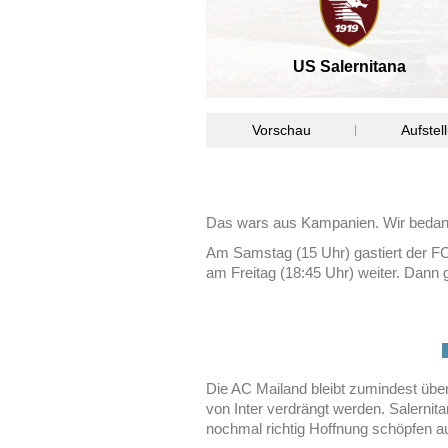
US Salernitana
Vorschau
Aufstel
Das wars aus Kampanien. Wir bedank
Am Samstag (15 Uhr) gastiert der FC
am Freitag (18:45 Uhr) weiter. Dann 
Die AC Mailand bleibt zumindest übe
von Inter verdrängt werden. Salernita
nochmal richtig Hoffnung schöpfen au