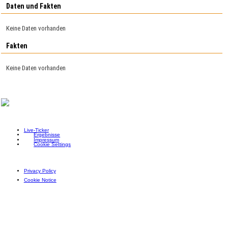
Daten und Fakten
Keine Daten vorhanden
Fakten
Keine Daten vorhanden
Live-Ticker
Ergebnisse
Impressum
Cookie Settings
Privacy Policy
Cookie Notice