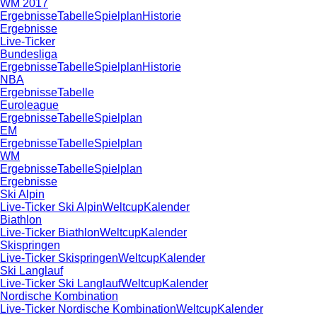
WM 2017
Ergebnisse
Tabelle
Spielplan
Historie
Ergebnisse
Live-Ticker
Bundesliga
Ergebnisse
Tabelle
Spielplan
Historie
NBA
Ergebnisse
Tabelle
Euroleague
Ergebnisse
Tabelle
Spielplan
EM
Ergebnisse
Tabelle
Spielplan
WM
Ergebnisse
Tabelle
Spielplan
Ergebnisse
Ski Alpin
Live-Ticker Ski Alpin
Weltcup
Kalender
Biathlon
Live-Ticker Biathlon
Weltcup
Kalender
Skispringen
Live-Ticker Skispringen
Weltcup
Kalender
Ski Langlauf
Live-Ticker Ski Langlauf
Weltcup
Kalender
Nordische Kombination
Live-Ticker Nordische Kombination
Weltcup
Kalender