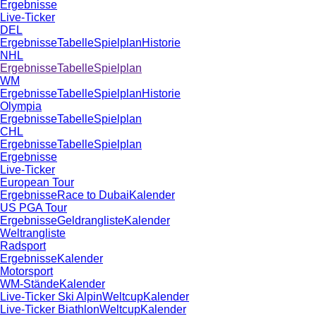
Ergebnisse
Live-Ticker
DEL
Ergebnisse
Tabelle
Spielplan
Historie
NHL
Ergebnisse
Tabelle
Spielplan
WM
Ergebnisse
Tabelle
Spielplan
Historie
Olympia
Ergebnisse
Tabelle
Spielplan
CHL
Ergebnisse
Tabelle
Spielplan
Ergebnisse
Live-Ticker
European Tour
Ergebnisse
Race to Dubai
Kalender
US PGA Tour
Ergebnisse
Geldrangliste
Kalender
Weltrangliste
Radsport
Ergebnisse
Kalender
Motorsport
WM-Stände
Kalender
Live-Ticker Ski Alpin
Weltcup
Kalender
Live-Ticker Biathlon
Weltcup
Kalender