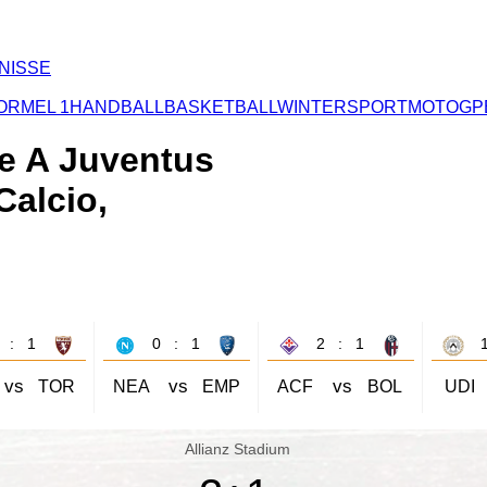
NISSE
ORMEL 1
HANDBALL
BASKETBALL
WINTERSPORT
MOTOGP
e A
Juventus
Calcio,
 : 1
0 : 1
2 : 1
vs
vs
vs
TOR
NEA
EMP
ACF
BOL
UDI
Allianz Stadium