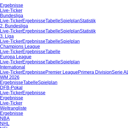
Ergebnisse
Live-Ticker
Bundesliga
Live-Ticker
Ergebnisse
Tabelle
Spielplan
Statistik
2. Bundesliga
Live-Ticker
Ergebnisse
Tabelle
Spielplan
Statistik
3. Liga
Live-Ticker
Ergebnisse
Tabelle
Spielplan
Champions League
Live-Ticker
Ergebnisse
Tabelle
Europa League
Live-Ticker
Ergebnisse
Tabelle
Spielplan
International
Live-Ticker
Ergebnisse
Premier League
Primera Division
Serie A
WM 2026
Ergebnisse
Tabelle
Spielplan
DFB-Pokal
Live-Ticker
Ergebnisse
Ergebnisse
Live-Ticker
Weltrangliste
Ergebnisse
NBA
NHL