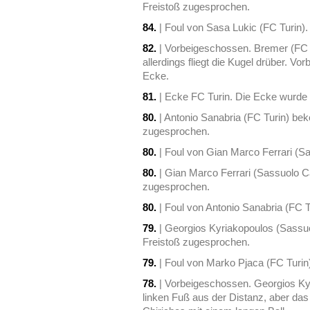
Freistoß zugesprochen.
84.
| Foul von Sasa Lukic (FC Turin).
82.
| Vorbeigeschossen. Bremer (FC T
allerdings fliegt die Kugel drüber. Vo
Ecke.
81.
| Ecke FC Turin. Die Ecke wurde 
80.
| Antonio Sanabria (FC Turin) bek
zugesprochen.
80.
| Foul von Gian Marco Ferrari (Sa
80.
| Gian Marco Ferrari (Sassuolo Ca
zugesprochen.
80.
| Foul von Antonio Sanabria (FC T
79.
| Georgios Kyriakopoulos (Sassuo
Freistoß zugesprochen.
79.
| Foul von Marko Pjaca (FC Turin
78.
| Vorbeigeschossen. Georgios Ky
linken Fuß aus der Distanz, aber das