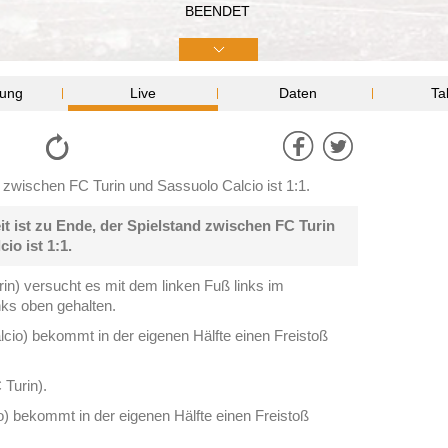
BEENDET
lung
Live
Daten
Ta
d zwischen FC Turin und Sassuolo Calcio ist 1:1.
eit ist zu Ende, der Spielstand zwischen FC Turin
io ist 1:1.
rin) versucht es mit dem linken Fuß links im
nks oben gehalten.
cio) bekommt in der eigenen Hälfte einen Freistoß
Turin).
o) bekommt in der eigenen Hälfte einen Freistoß