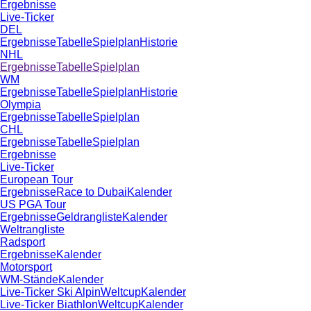
Ergebnisse
Live-Ticker
DEL
Ergebnisse
Tabelle
Spielplan
Historie
NHL
Ergebnisse
Tabelle
Spielplan
WM
Ergebnisse
Tabelle
Spielplan
Historie
Olympia
Ergebnisse
Tabelle
Spielplan
CHL
Ergebnisse
Tabelle
Spielplan
Ergebnisse
Live-Ticker
European Tour
Ergebnisse
Race to Dubai
Kalender
US PGA Tour
Ergebnisse
Geldrangliste
Kalender
Weltrangliste
Radsport
Ergebnisse
Kalender
Motorsport
WM-Stände
Kalender
Live-Ticker Ski Alpin
Weltcup
Kalender
Live-Ticker Biathlon
Weltcup
Kalender