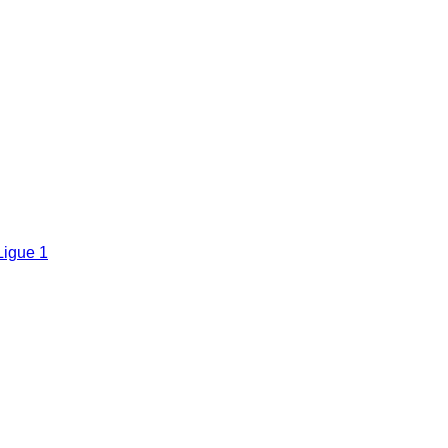
Ligue 1