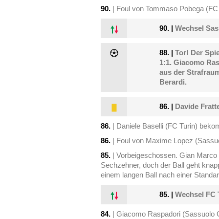
90.
| Foul von Tommaso Pobega (FC 
90.
|
Wechsel Sas
88.
|
Tor! Der Spi
1:1. Giacomo Rasp
aus der Strafraum
Berardi.
86.
|
Davide Fratte
86.
| Daniele Baselli (FC Turin) beko
86.
| Foul von Maxime Lopez (Sassuo
85.
| Vorbeigeschossen. Gian Marco F
Sechzehner, doch der Ball geht knapp
einem langen Ball nach einer Standar
85.
|
Wechsel FC T
84.
| Giacomo Raspadori (Sassuolo C