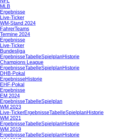
NFL
MLB
Ergebnisse
Live-Ticker
WM-Stand 2024
Fahrer
Teams
Termine 2024
Ergebnisse
Live-Ticker
Bundesliga
Ergebnisse
Tabelle
Spielplan
Historie
Champions League
Ergebnisse
Tabelle
Spielplan
Historie
DHB-Pokal
Ergebnisse
Historie
EHF-Pokal
Ergebnisse
EM 2024
Ergebnisse
Tabelle
Spielplan
WM 2023
Live-Ticker
Ergebnisse
Tabelle
Spielplan
Historie
WM 2021
Ergebnisse
Tabelle
Spielplan
Historie
WM 2019
Ergebnisse
Tabelle
Spielplan
Historie