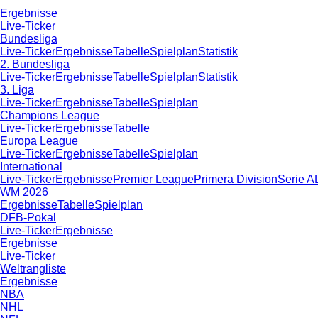
Ergebnisse
Live-Ticker
Bundesliga
Live-Ticker
Ergebnisse
Tabelle
Spielplan
Statistik
2. Bundesliga
Live-Ticker
Ergebnisse
Tabelle
Spielplan
Statistik
3. Liga
Live-Ticker
Ergebnisse
Tabelle
Spielplan
Champions League
Live-Ticker
Ergebnisse
Tabelle
Europa League
Live-Ticker
Ergebnisse
Tabelle
Spielplan
International
Live-Ticker
Ergebnisse
Premier League
Primera Division
Serie A
WM 2026
Ergebnisse
Tabelle
Spielplan
DFB-Pokal
Live-Ticker
Ergebnisse
Ergebnisse
Live-Ticker
Weltrangliste
Ergebnisse
NBA
NHL