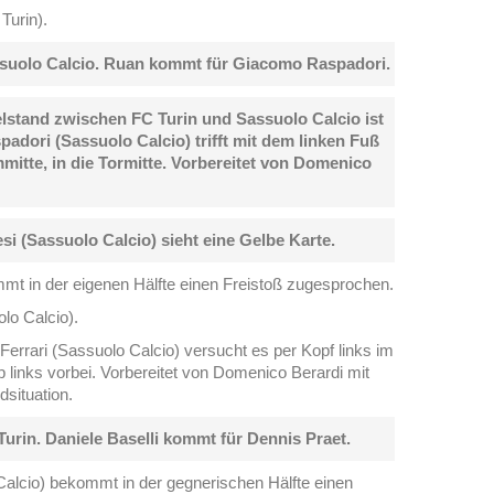
Turin).
suolo Calcio. Ruan kommt für Giacomo Raspadori.
elstand zwischen FC Turin und Sassuolo Calcio ist
adori (Sassuolo Calcio) trifft mit dem linken Fuß
mitte, in die Tormitte. Vorbereitet von Domenico
si (Sassuolo Calcio) sieht eine Gelbe Karte.
mmt in der eigenen Hälfte einen Freistoß zugesprochen.
lo Calcio).
errari (Sassuolo Calcio) versucht es per Kopf links im
 links vorbei. Vorbereitet von Domenico Berardi mit
dsituation.
urin. Daniele Baselli kommt für Dennis Praet.
alcio) bekommt in der gegnerischen Hälfte einen