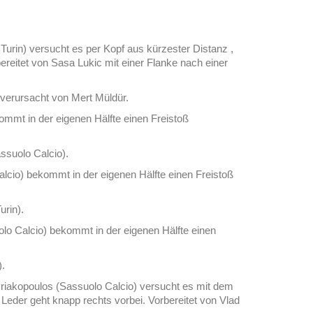
urin) versucht es per Kopf aus kürzester Distanz ,
rbereitet von Sasa Lukic mit einer Flanke nach einer
verursacht von Mert Müldür.
ommt in der eigenen Hälfte einen Freistoß
ssuolo Calcio).
lcio) bekommt in der eigenen Hälfte einen Freistoß
urin).
lo Calcio) bekommt in der eigenen Hälfte einen
).
riakopoulos (Sassuolo Calcio) versucht es mit dem
 Leder geht knapp rechts vorbei. Vorbereitet von Vlad