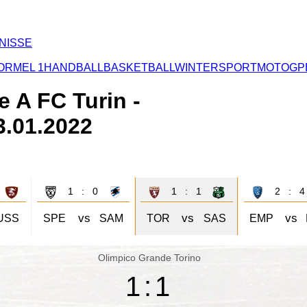
NISSE
ORMEL 1
HANDBALL
BASKETBALL
WINTERSPORT
MOTOGP
e A
FC Turin -
3.01.2022
1 : 0
1 : 1
2 : 4
vs
vs
vs
USS
SPE
SAM
TOR
SAS
EMP
Olimpico Grande Torino
1:1