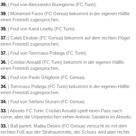
39.
| Foul von Alessandro Buongiorno (FC Turin).
39.
| Mohamed Fares (FC Genua) bekommt in der eigenen Hälfte
einen Freistoß zugesprochen.
39.
| Foul von Karol Linetty (FC Turin).
37.
| Caleb Ekuban (FC Genua) bekommt auf dem rechten Flügel
einen Freistoß zugesprochen.
37.
| Foul von Tommaso Pobega (FC Turin).
36.
| Cristian Ansaldi (FC Turin) bekommt in der eigenen Hälfte
einen Freistoß zugesprochen.
36.
| Foul von Paolo Ghiglione (FC Genua).
34.
| Tommaso Pobega (FC Turin) bekommt in der eigenen Hälfte
einen Freistoß zugesprochen.
34.
| Foul von Stefano Sturaro (FC Genua).
33.
| Abseits FC Turin. Cristian Ansaldi spielt einen Pass nach
vorne, aber die Unparteiischen sehen Antonio Sanabria im Abseits.
33.
| Ball pariert. Mattia Destro (FC Genua) versucht es mit dem
rechten Fuß aus der Strafraummitte, der Schuss wird aber rechts