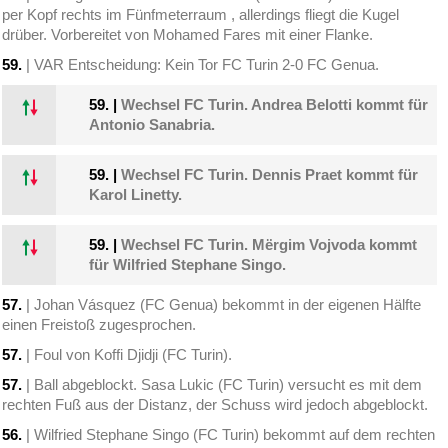
per Kopf rechts im Fünfmeterraum , allerdings fliegt die Kugel
drüber. Vorbereitet von Mohamed Fares mit einer Flanke.
59.
| VAR Entscheidung: Kein Tor FC Turin 2-0 FC Genua.
59.
|
Wechsel FC Turin. Andrea Belotti kommt für
Antonio Sanabria.
59.
|
Wechsel FC Turin. Dennis Praet kommt für
Karol Linetty.
59.
|
Wechsel FC Turin. Mërgim Vojvoda kommt
für Wilfried Stephane Singo.
57.
| Johan Vásquez (FC Genua) bekommt in der eigenen Hälfte
einen Freistoß zugesprochen.
57.
| Foul von Koffi Djidji (FC Turin).
57.
| Ball abgeblockt. Sasa Lukic (FC Turin) versucht es mit dem
rechten Fuß aus der Distanz, der Schuss wird jedoch abgeblockt.
56.
| Wilfried Stephane Singo (FC Turin) bekommt auf dem rechten