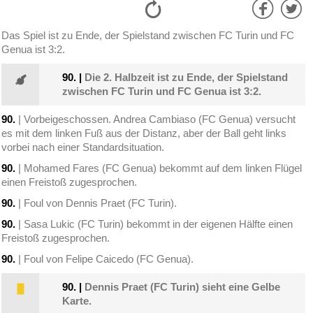
Das Spiel ist zu Ende, der Spielstand zwischen FC Turin und FC
Genua ist 3:2.
90.
|
Die 2. Halbzeit ist zu Ende, der Spielstand
zwischen FC Turin und FC Genua ist 3:2.
90.
| Vorbeigeschossen. Andrea Cambiaso (FC Genua) versucht
es mit dem linken Fuß aus der Distanz, aber der Ball geht links
vorbei nach einer Standardsituation.
90.
| Mohamed Fares (FC Genua) bekommt auf dem linken Flügel
einen Freistoß zugesprochen.
90.
| Foul von Dennis Praet (FC Turin).
90.
| Sasa Lukic (FC Turin) bekommt in der eigenen Hälfte einen
Freistoß zugesprochen.
90.
| Foul von Felipe Caicedo (FC Genua).
90.
|
Dennis Praet (FC Turin) sieht eine Gelbe
Karte.