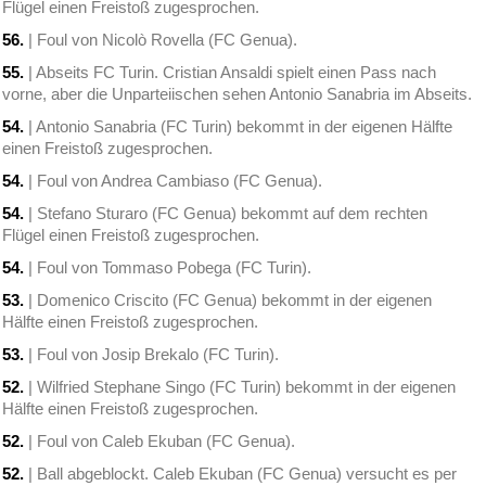
Flügel einen Freistoß zugesprochen.
56.
| Foul von Nicolò Rovella (FC Genua).
55.
| Abseits FC Turin. Cristian Ansaldi spielt einen Pass nach
vorne, aber die Unparteiischen sehen Antonio Sanabria im Abseits.
54.
| Antonio Sanabria (FC Turin) bekommt in der eigenen Hälfte
einen Freistoß zugesprochen.
54.
| Foul von Andrea Cambiaso (FC Genua).
54.
| Stefano Sturaro (FC Genua) bekommt auf dem rechten
Flügel einen Freistoß zugesprochen.
54.
| Foul von Tommaso Pobega (FC Turin).
53.
| Domenico Criscito (FC Genua) bekommt in der eigenen
Hälfte einen Freistoß zugesprochen.
53.
| Foul von Josip Brekalo (FC Turin).
52.
| Wilfried Stephane Singo (FC Turin) bekommt in der eigenen
Hälfte einen Freistoß zugesprochen.
52.
| Foul von Caleb Ekuban (FC Genua).
52.
| Ball abgeblockt. Caleb Ekuban (FC Genua) versucht es per