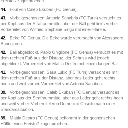
Freistoß zugesprochen.
44.
| Foul von Caleb Ekuban (FC Genua).
43.
| Vorbeigeschossen. Antonio Sanabria (FC Turin) versucht es
per Kopf aus der Strafraummitte, aber der Ball geht links vorbei.
Vorbereitet von Wilfried Stephane Singo mit einer Flanke.
42.
| Ecke FC Genua. Die Ecke wurde verursacht von Alessandro
Buongiorno.
42.
| Ball abgeblockt. Paolo Ghiglione (FC Genua) versucht es mit
dem rechten Fuß aus der Distanz, der Schuss wird jedoch
abgeblockt. Vorbereitet von Mattia Destro mit einem langen Ball.
41.
| Vorbeigeschossen. Sasa Lukic (FC Turin) versucht es mit
dem rechten Fuß aus der Distanz, aber das Leder geht rechts
hoch und weit vorbei. Vorbereitet von Antonio Sanabria.
39.
| Vorbeigeschossen. Caleb Ekuban (FC Genua) versucht es
per Kopf aus der Strafraummitte, aber das Leder geht rechts hoch
und weit vorbei. Vorbereitet von Domenico Criscito nach einer
Standardsituation.
39.
| Mattia Destro (FC Genua) bekommt in der gegnerischen
Hälfte einen Freistoß zugesprochen.