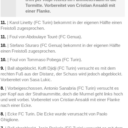
Tormitte. Vorbereitet von Cristian Ansaldi mit
einer Flanke.
11.
| Karol Linetty (FC Turin) bekommt in der eigenen Hälfte einen
Freistoß zugesprochen.
11.
| Foul von Abdoulaye Touré (FC Genua).
10.
| Stefano Sturaro (FC Genua) bekommt in der eigenen Hälfte
einen Freistoß zugesprochen.
10.
| Foul von Tommaso Pobega (FC Turin).
9.
| Ball abgeblockt. Koffi Djidji (FC Turin) versucht es mit dem
rechten Fuß aus der Distanz, der Schuss wird jedoch abgeblockt.
Vorbereitet von Sasa Lukic.
8.
| Vorbeigeschossen. Antonio Sanabria (FC Turin) versucht es
per Kopf aus der Strafraummitte, doch die Murmel geht links hoch
und weit vorbei. Vorbereitet von Cristian Ansaldi mit einer Flanke
nach einer Ecke.
8.
| Ecke FC Turin. Die Ecke wurde verursacht von Paolo
Ghiglione.