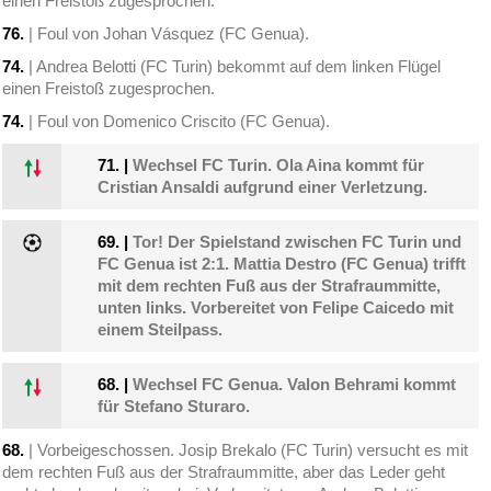
einen Freistoß zugesprochen.
76.
| Foul von Johan Vásquez (FC Genua).
74.
| Andrea Belotti (FC Turin) bekommt auf dem linken Flügel
einen Freistoß zugesprochen.
74.
| Foul von Domenico Criscito (FC Genua).
71.
|
Wechsel FC Turin. Ola Aina kommt für
Cristian Ansaldi aufgrund einer Verletzung.
69.
|
Tor! Der Spielstand zwischen FC Turin und
FC Genua ist 2:1. Mattia Destro (FC Genua) trifft
mit dem rechten Fuß aus der Strafraummitte,
unten links. Vorbereitet von Felipe Caicedo mit
einem Steilpass.
68.
|
Wechsel FC Genua. Valon Behrami kommt
für Stefano Sturaro.
68.
| Vorbeigeschossen. Josip Brekalo (FC Turin) versucht es mit
dem rechten Fuß aus der Strafraummitte, aber das Leder geht