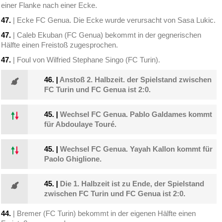
einer Flanke nach einer Ecke.
47.
| Ecke FC Genua. Die Ecke wurde verursacht von Sasa Lukic.
47.
| Caleb Ekuban (FC Genua) bekommt in der gegnerischen
Hälfte einen Freistoß zugesprochen.
47.
| Foul von Wilfried Stephane Singo (FC Turin).
46.
|
Anstoß 2. Halbzeit. der Spielstand zwischen
FC Turin und FC Genua ist 2:0.
45.
|
Wechsel FC Genua. Pablo Galdames kommt
für Abdoulaye Touré.
45.
|
Wechsel FC Genua. Yayah Kallon kommt für
Paolo Ghiglione.
45.
|
Die 1. Halbzeit ist zu Ende, der Spielstand
zwischen FC Turin und FC Genua ist 2:0.
44.
| Bremer (FC Turin) bekommt in der eigenen Hälfte einen