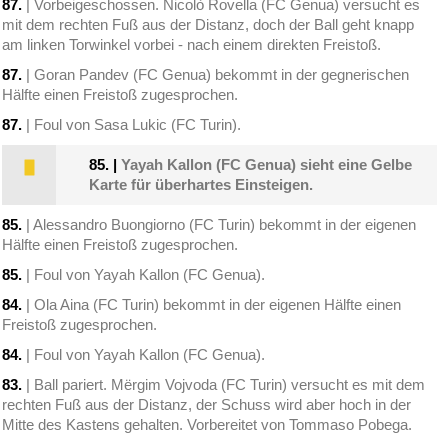
87.
| Vorbeigeschossen. Nicolò Rovella (FC Genua) versucht es
mit dem rechten Fuß aus der Distanz, doch der Ball geht knapp
am linken Torwinkel vorbei - nach einem direkten Freistoß.
87.
| Goran Pandev (FC Genua) bekommt in der gegnerischen
Hälfte einen Freistoß zugesprochen.
87.
| Foul von Sasa Lukic (FC Turin).
85.
|
Yayah Kallon (FC Genua) sieht eine Gelbe
Karte für überhartes Einsteigen.
85.
| Alessandro Buongiorno (FC Turin) bekommt in der eigenen
Hälfte einen Freistoß zugesprochen.
85.
| Foul von Yayah Kallon (FC Genua).
84.
| Ola Aina (FC Turin) bekommt in der eigenen Hälfte einen
Freistoß zugesprochen.
84.
| Foul von Yayah Kallon (FC Genua).
83.
| Ball pariert. Mërgim Vojvoda (FC Turin) versucht es mit dem
rechten Fuß aus der Distanz, der Schuss wird aber hoch in der
Mitte des Kastens gehalten. Vorbereitet von Tommaso Pobega.