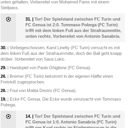
unten gehalten. Vorbereitet von Mohamed Fares mit einem
Steilpass.
31.
|
Tor! Der Spielstand zwischen FC Turin und
FC Genua ist 2:0. Tommaso Pobega (FC Turin)
trifft mit dem linken Fuß aus der Strafraummitte,
unten rechts. Vorbereitet von Antonio Sanabria.
30.
| Vorbeigeschossen. Karol Linetty (FC Turin) versucht es mit
dem linken Fuß aus der Strafraummitte, doch der Ball geht knapp
drüber. Vorbereitet von Sasa Lukic.
29.
| Handspiel von Paolo Ghiglione (FC Genua).
26.
| Bremer (FC Turin) bekommt in der eigenen Hälfte einen
Freistoß zugesprochen.
26.
| Foul von Mattia Destro (FC Genua).
19.
| Ecke FC Genua. Die Ecke wurde verursacht von Tommaso
Pobega.
14.
|
Tor! Der Spielstand zwischen FC Turin und
FC Genua ist 1:0. Antonio Sanabria (FC Turin)
trifft per Kopf rechts im Fünfmeterraum in die