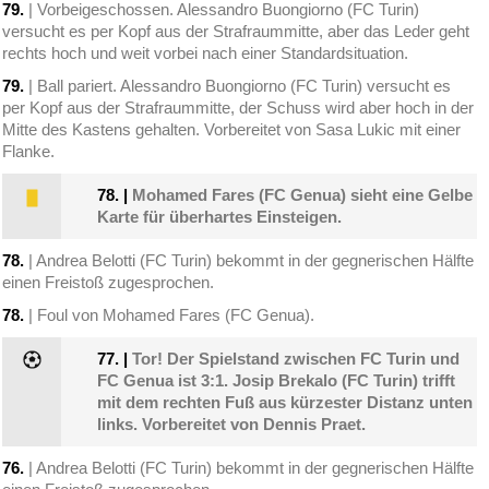
79.
| Vorbeigeschossen. Alessandro Buongiorno (FC Turin)
versucht es per Kopf aus der Strafraummitte, aber das Leder geht
rechts hoch und weit vorbei nach einer Standardsituation.
79.
| Ball pariert. Alessandro Buongiorno (FC Turin) versucht es
per Kopf aus der Strafraummitte, der Schuss wird aber hoch in der
Mitte des Kastens gehalten. Vorbereitet von Sasa Lukic mit einer
Flanke.
78.
|
Mohamed Fares (FC Genua) sieht eine Gelbe
Karte für überhartes Einsteigen.
78.
| Andrea Belotti (FC Turin) bekommt in der gegnerischen Hälfte
einen Freistoß zugesprochen.
78.
| Foul von Mohamed Fares (FC Genua).
77.
|
Tor! Der Spielstand zwischen FC Turin und
FC Genua ist 3:1. Josip Brekalo (FC Turin) trifft
mit dem rechten Fuß aus kürzester Distanz unten
links. Vorbereitet von Dennis Praet.
76.
| Andrea Belotti (FC Turin) bekommt in der gegnerischen Hälfte