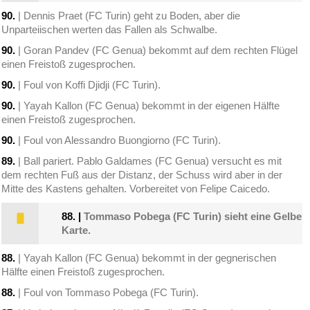
90.
| Dennis Praet (FC Turin) geht zu Boden, aber die
Unparteiischen werten das Fallen als Schwalbe.
90.
| Goran Pandev (FC Genua) bekommt auf dem rechten Flügel
einen Freistoß zugesprochen.
90.
| Foul von Koffi Djidji (FC Turin).
90.
| Yayah Kallon (FC Genua) bekommt in der eigenen Hälfte
einen Freistoß zugesprochen.
90.
| Foul von Alessandro Buongiorno (FC Turin).
89.
| Ball pariert. Pablo Galdames (FC Genua) versucht es mit
dem rechten Fuß aus der Distanz, der Schuss wird aber in der
Mitte des Kastens gehalten. Vorbereitet von Felipe Caicedo.
88.
|
Tommaso Pobega (FC Turin) sieht eine Gelbe
Karte.
88.
| Yayah Kallon (FC Genua) bekommt in der gegnerischen
Hälfte einen Freistoß zugesprochen.
88.
| Foul von Tommaso Pobega (FC Turin).