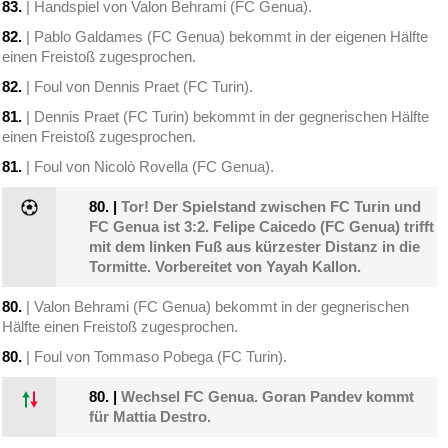
83.
| Handspiel von Valon Behrami (FC Genua).
82.
| Pablo Galdames (FC Genua) bekommt in der eigenen Hälfte
einen Freistoß zugesprochen.
82.
| Foul von Dennis Praet (FC Turin).
81.
| Dennis Praet (FC Turin) bekommt in der gegnerischen Hälfte
einen Freistoß zugesprochen.
81.
| Foul von Nicolò Rovella (FC Genua).
80.
|
Tor! Der Spielstand zwischen FC Turin und
FC Genua ist 3:2. Felipe Caicedo (FC Genua) trifft
mit dem linken Fuß aus kürzester Distanz in die
Tormitte. Vorbereitet von Yayah Kallon.
80.
| Valon Behrami (FC Genua) bekommt in der gegnerischen
Hälfte einen Freistoß zugesprochen.
80.
| Foul von Tommaso Pobega (FC Turin).
80.
|
Wechsel FC Genua. Goran Pandev kommt
für Mattia Destro.