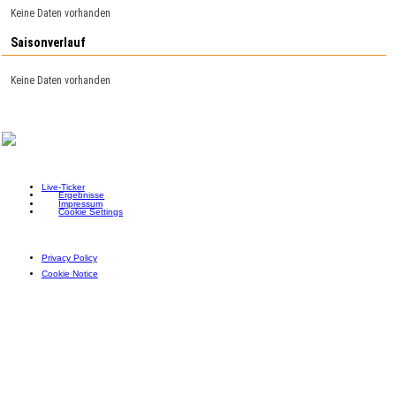
Keine Daten vorhanden
Saisonverlauf
Keine Daten vorhanden
Live-Ticker
Ergebnisse
Impressum
Cookie Settings
Privacy Policy
Cookie Notice