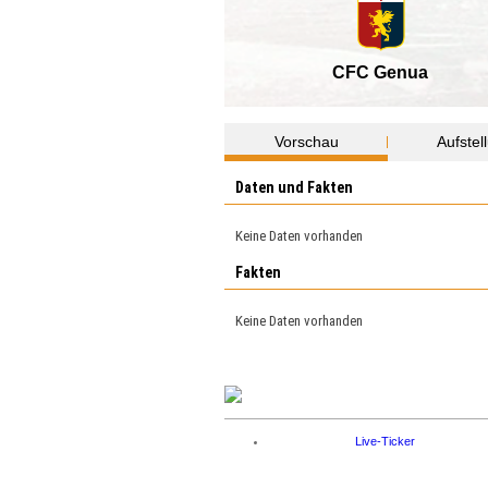
CFC Genua
Vorschau
Aufstel
Daten und Fakten
Keine Daten vorhanden
Fakten
Keine Daten vorhanden
Live-Ticker
Ergebnisse
Impressum
PRIVACY POLICY