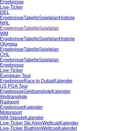
Ergebnisse
Live-Ticker
DEL
Ergebnisse
Tabelle
Spielplan
Historie
NHL
Ergebnisse
Tabelle
Spielplan
WM
Ergebnisse
Tabelle
Spielplan
Historie
Olympia
Ergebnisse
Tabelle
Spielplan
CHL
Ergebnisse
Tabelle
Spielplan
Ergebnisse
Live-Ticker
European Tour
Ergebnisse
Race to Dubai
Kalender
US PGA Tour
Ergebnisse
Geldrangliste
Kalender
Weltrangliste
Radsport
Ergebnisse
Kalender
Motorsport
WM-Stände
Kalender
Live-Ticker Ski Alpin
Weltcup
Kalender
Live-Ticker Biathlon
Weltcup
Kalender