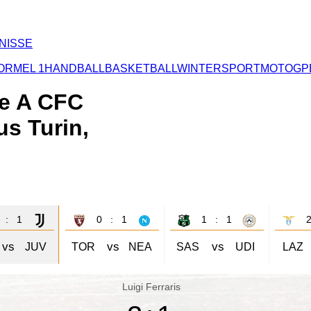
NISSE
ORMEL 1
HANDBALL
BASKETBALL
WINTERSPORT
MOTOGP
e A
CFC
s Turin,
 : 1
0 : 1
1 : 1
vs
vs
vs
JUV
TOR
NEA
SAS
UDI
LAZ
Luigi Ferraris