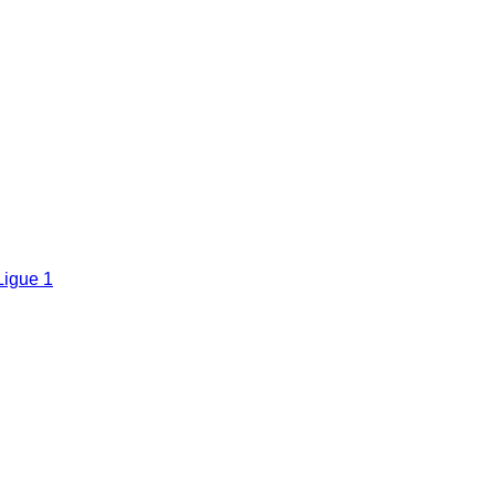
Ligue 1