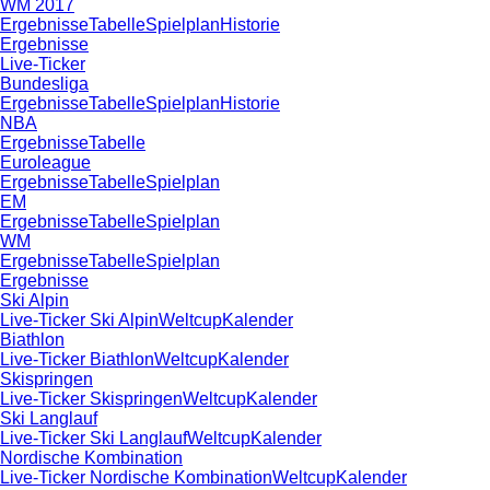
WM 2017
Ergebnisse
Tabelle
Spielplan
Historie
Ergebnisse
Live-Ticker
Bundesliga
Ergebnisse
Tabelle
Spielplan
Historie
NBA
Ergebnisse
Tabelle
Euroleague
Ergebnisse
Tabelle
Spielplan
EM
Ergebnisse
Tabelle
Spielplan
WM
Ergebnisse
Tabelle
Spielplan
Ergebnisse
Ski Alpin
Live-Ticker Ski Alpin
Weltcup
Kalender
Biathlon
Live-Ticker Biathlon
Weltcup
Kalender
Skispringen
Live-Ticker Skispringen
Weltcup
Kalender
Ski Langlauf
Live-Ticker Ski Langlauf
Weltcup
Kalender
Nordische Kombination
Live-Ticker Nordische Kombination
Weltcup
Kalender