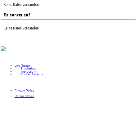
Keine Daten vorhanden
Saisonverlauf
Keine Daten vorhanden
Live-Ticker
Ergebnisse
Impressum
Cookie Settings
Privacy Policy
Cookie Notice