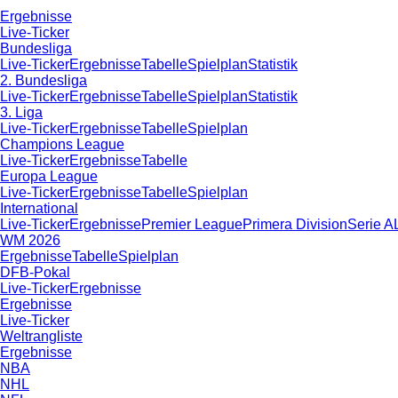
Ergebnisse
Live-Ticker
Bundesliga
Live-Ticker
Ergebnisse
Tabelle
Spielplan
Statistik
2. Bundesliga
Live-Ticker
Ergebnisse
Tabelle
Spielplan
Statistik
3. Liga
Live-Ticker
Ergebnisse
Tabelle
Spielplan
Champions League
Live-Ticker
Ergebnisse
Tabelle
Europa League
Live-Ticker
Ergebnisse
Tabelle
Spielplan
International
Live-Ticker
Ergebnisse
Premier League
Primera Division
Serie A
WM 2026
Ergebnisse
Tabelle
Spielplan
DFB-Pokal
Live-Ticker
Ergebnisse
Ergebnisse
Live-Ticker
Weltrangliste
Ergebnisse
NBA
NHL