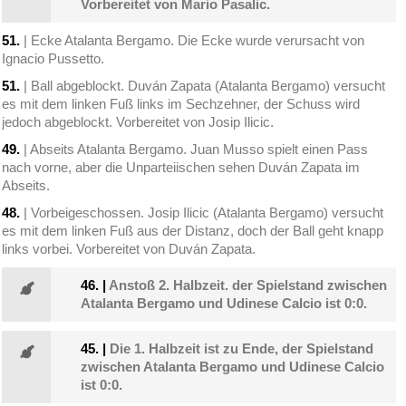
Vorbereitet von Mario Pasalic.
51.
| Ecke Atalanta Bergamo. Die Ecke wurde verursacht von
Ignacio Pussetto.
51.
| Ball abgeblockt. Duván Zapata (Atalanta Bergamo) versucht
es mit dem linken Fuß links im Sechzehner, der Schuss wird
jedoch abgeblockt. Vorbereitet von Josip Ilicic.
49.
| Abseits Atalanta Bergamo. Juan Musso spielt einen Pass
nach vorne, aber die Unparteiischen sehen Duván Zapata im
Abseits.
48.
| Vorbeigeschossen. Josip Ilicic (Atalanta Bergamo) versucht
es mit dem linken Fuß aus der Distanz, doch der Ball geht knapp
links vorbei. Vorbereitet von Duván Zapata.
46.
|
Anstoß 2. Halbzeit. der Spielstand zwischen
Atalanta Bergamo und Udinese Calcio ist 0:0.
45.
|
Die 1. Halbzeit ist zu Ende, der Spielstand
zwischen Atalanta Bergamo und Udinese Calcio
ist 0:0.