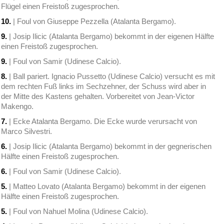
Flügel einen Freistoß zugesprochen.
10.
| Foul von Giuseppe Pezzella (Atalanta Bergamo).
9.
| Josip Ilicic (Atalanta Bergamo) bekommt in der eigenen Hälfte
einen Freistoß zugesprochen.
9.
| Foul von Samir (Udinese Calcio).
8.
| Ball pariert. Ignacio Pussetto (Udinese Calcio) versucht es mit
dem rechten Fuß links im Sechzehner, der Schuss wird aber in
der Mitte des Kastens gehalten. Vorbereitet von Jean-Victor
Makengo.
7.
| Ecke Atalanta Bergamo. Die Ecke wurde verursacht von
Marco Silvestri.
6.
| Josip Ilicic (Atalanta Bergamo) bekommt in der gegnerischen
Hälfte einen Freistoß zugesprochen.
6.
| Foul von Samir (Udinese Calcio).
5.
| Matteo Lovato (Atalanta Bergamo) bekommt in der eigenen
Hälfte einen Freistoß zugesprochen.
5.
| Foul von Nahuel Molina (Udinese Calcio).