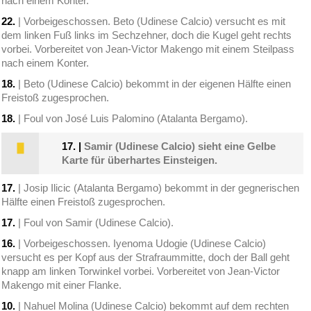
nach einem Konter.
22.
| Vorbeigeschossen. Beto (Udinese Calcio) versucht es mit
dem linken Fuß links im Sechzehner, doch die Kugel geht rechts
vorbei. Vorbereitet von Jean-Victor Makengo mit einem Steilpass
nach einem Konter.
18.
| Beto (Udinese Calcio) bekommt in der eigenen Hälfte einen
Freistoß zugesprochen.
18.
| Foul von José Luis Palomino (Atalanta Bergamo).
17.
|
Samir (Udinese Calcio) sieht eine Gelbe
Karte für überhartes Einsteigen.
17.
| Josip Ilicic (Atalanta Bergamo) bekommt in der gegnerischen
Hälfte einen Freistoß zugesprochen.
17.
| Foul von Samir (Udinese Calcio).
16.
| Vorbeigeschossen. Iyenoma Udogie (Udinese Calcio)
versucht es per Kopf aus der Strafraummitte, doch der Ball geht
knapp am linken Torwinkel vorbei. Vorbereitet von Jean-Victor
Makengo mit einer Flanke.
10.
| Nahuel Molina (Udinese Calcio) bekommt auf dem rechten