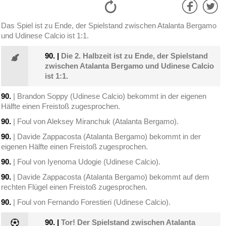
Das Spiel ist zu Ende, der Spielstand zwischen Atalanta Bergamo
und Udinese Calcio ist 1:1.
90.
|
Die 2. Halbzeit ist zu Ende, der Spielstand
zwischen Atalanta Bergamo und Udinese Calcio
ist 1:1.
90.
| Brandon Soppy (Udinese Calcio) bekommt in der eigenen
Hälfte einen Freistoß zugesprochen.
90.
| Foul von Aleksey Miranchuk (Atalanta Bergamo).
90.
| Davide Zappacosta (Atalanta Bergamo) bekommt in der
eigenen Hälfte einen Freistoß zugesprochen.
90.
| Foul von Iyenoma Udogie (Udinese Calcio).
90.
| Davide Zappacosta (Atalanta Bergamo) bekommt auf dem
rechten Flügel einen Freistoß zugesprochen.
90.
| Foul von Fernando Forestieri (Udinese Calcio).
90.
|
Tor! Der Spielstand zwischen Atalanta