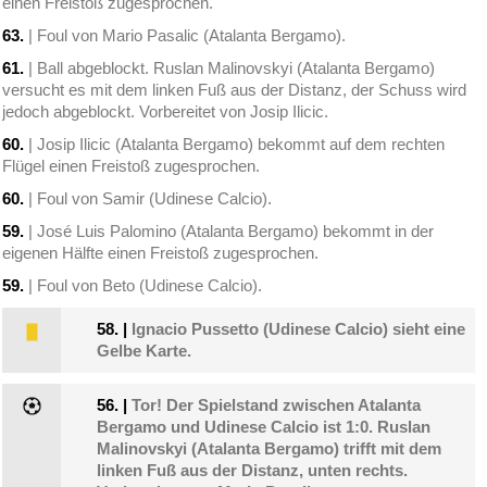
einen Freistoß zugesprochen.
63.
| Foul von Mario Pasalic (Atalanta Bergamo).
61.
| Ball abgeblockt. Ruslan Malinovskyi (Atalanta Bergamo)
versucht es mit dem linken Fuß aus der Distanz, der Schuss wird
jedoch abgeblockt. Vorbereitet von Josip Ilicic.
60.
| Josip Ilicic (Atalanta Bergamo) bekommt auf dem rechten
Flügel einen Freistoß zugesprochen.
60.
| Foul von Samir (Udinese Calcio).
59.
| José Luis Palomino (Atalanta Bergamo) bekommt in der
eigenen Hälfte einen Freistoß zugesprochen.
59.
| Foul von Beto (Udinese Calcio).
58.
|
Ignacio Pussetto (Udinese Calcio) sieht eine
Gelbe Karte.
56.
|
Tor! Der Spielstand zwischen Atalanta
Bergamo und Udinese Calcio ist 1:0. Ruslan
Malinovskyi (Atalanta Bergamo) trifft mit dem
linken Fuß aus der Distanz, unten rechts.