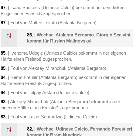
87.
| Isaac Success (Udinese Calcio) bekommt auf dem linken
Flügel einen Freistoß zugesprochen.
87.
| Foul von Matteo Lovato (Atalanta Bergamo).
86.
|
Wechsel Atalanta Bergamo. Giorgio Scalvini
kommt für Ruslan Malinovskyi.
85.
| Iyenoma Udogie (Udinese Calcio) bekommt in der eigenen
Hälfte einen Freistoß zugesprochen.
85.
| Foul von Aleksey Miranchuk (Atalanta Bergamo).
84.
| Remo Freuler (Atalanta Bergamo) bekommt in der eigenen
Hälfte einen Freistoß zugesprochen.
84.
| Foul von Tolgay Arslan (Udinese Calcio).
83.
| Aleksey Miranchuk (Atalanta Bergamo) bekommt in der
eigenen Hälfte einen Freistoß zugesprochen.
83.
| Foul von Lazar Samardzic (Udinese Calcio).
82.
|
Wechsel Udinese Calcio. Fernando Forestieri
kommt für Bram Nuytinck.