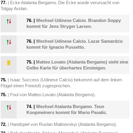
77.
| Ecke Atalanta Bergamo. Die Ecke wurde verursacht von
Tolgay Arslan.
76.
|
Wechsel Udinese Calcio. Brandon Soppy
kommt für Jens Stryger Larsen.
76.
|
Wechsel Udinese Calcio. Lazar Samardzic
kommt für Ignacio Pussetto.
75.
|
Matteo Lovato (Atalanta Bergamo) sieht eine
Gelbe Karte für überhartes Einsteigen.
75.
| Isaac Success (Udinese Calcio) bekommt auf dem linken
Flügel einen Freistoß zugesprochen.
75.
| Foul von Matteo Lovato (Atalanta Bergamo).
74.
|
Wechsel Atalanta Bergamo. Teun
Koopmeiners kommt für Mario Pasalic.
72.
| Handspiel von Ruslan Malinovskyi (Atalanta Bergamo).