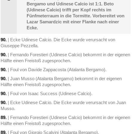
Bergamo und Udinese Calcio ist 1:1. Beto
(Udinese Calcio) trifft per Kopf rechts im
Fünfmeterraum in die Tormitte. Vorbereitet von
Lazar Samardzic mit einer Flanke nach einer
Ecke.
90.
| Ecke Udinese Calcio. Die Ecke wurde verursacht von
Giuseppe Pezzella.
90.
| Fernando Forestieri (Udinese Calcio) bekommt in der eigenen
Hälfte einen Freistoß zugesprochen.
90.
| Foul von Davide Zappacosta (Atalanta Bergamo).
90.
| Juan Musso (Atalanta Bergamo) bekommt in der eigenen
Hälfte einen Freistoß zugesprochen.
90.
| Foul von Isaac Success (Udinese Calcio).
90.
| Ecke Udinese Calcio. Die Ecke wurde verursacht von Juan
Musso.
89.
| Fernando Forestieri (Udinese Calcio) bekommt in der eigenen
Hälfte einen Freistoß zugesprochen.
89.
| Foul von Giorgio Scalvini (Atalanta Bergamo).