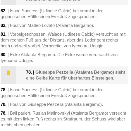
82.
| Isaac Success (Udinese Calcio) bekommt in der
gegnerischen Hälfte einen Freistoß zugesprochen.
82.
| Foul von Matteo Lovato (Atalanta Bergamo).
81.
| Vorbeigeschossen. Walace (Udinese Calcio) versucht es mit
dem rechten Fuß aus der Distanz, aber das Leder geht rechts
hoch und weit vorbei. Vorbereitet von Iyenoma Udogie.
80.
| Ecke Atalanta Bergamo. Die Ecke wurde verursacht von
Iyenoma Udogie.
78.
|
Giuseppe Pezzella (Atalanta Bergamo) sieht
eine Gelbe Karte für überhartes Einsteigen.
78.
| Isaac Success (Udinese Calcio) bekommt in der
gegnerischen Hälfte einen Freistoß zugesprochen.
78.
| Foul von Giuseppe Pezzella (Atalanta Bergamo).
78.
| Ball pariert. Ruslan Malinovskyi (Atalanta Bergamo) versucht
es mit dem linken Fuß rechts im Strafraum, der Schuss wird aber
rechts oben gehalten.