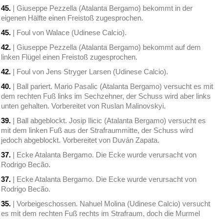
45.
| Giuseppe Pezzella (Atalanta Bergamo) bekommt in der
eigenen Hälfte einen Freistoß zugesprochen.
45.
| Foul von Walace (Udinese Calcio).
42.
| Giuseppe Pezzella (Atalanta Bergamo) bekommt auf dem
linken Flügel einen Freistoß zugesprochen.
42.
| Foul von Jens Stryger Larsen (Udinese Calcio).
40.
| Ball pariert. Mario Pasalic (Atalanta Bergamo) versucht es mit
dem rechten Fuß links im Sechzehner, der Schuss wird aber links
unten gehalten. Vorbereitet von Ruslan Malinovskyi.
39.
| Ball abgeblockt. Josip Ilicic (Atalanta Bergamo) versucht es
mit dem linken Fuß aus der Strafraummitte, der Schuss wird
jedoch abgeblockt. Vorbereitet von Duván Zapata.
37.
| Ecke Atalanta Bergamo. Die Ecke wurde verursacht von
Rodrigo Becão.
37.
| Ecke Atalanta Bergamo. Die Ecke wurde verursacht von
Rodrigo Becão.
35.
| Vorbeigeschossen. Nahuel Molina (Udinese Calcio) versucht
es mit dem rechten Fuß rechts im Strafraum, doch die Murmel