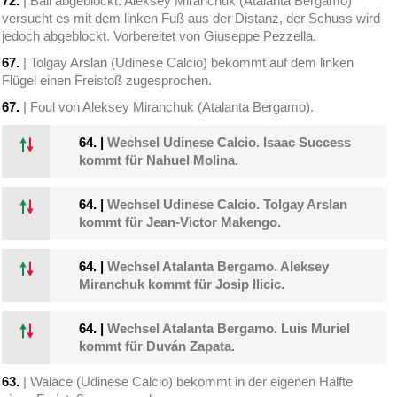
72.
| Ball abgeblockt. Aleksey Miranchuk (Atalanta Bergamo)
versucht es mit dem linken Fuß aus der Distanz, der Schuss wird
jedoch abgeblockt. Vorbereitet von Giuseppe Pezzella.
67.
| Tolgay Arslan (Udinese Calcio) bekommt auf dem linken
Flügel einen Freistoß zugesprochen.
67.
| Foul von Aleksey Miranchuk (Atalanta Bergamo).
64.
|
Wechsel Udinese Calcio. Isaac Success
kommt für Nahuel Molina.
64.
|
Wechsel Udinese Calcio. Tolgay Arslan
kommt für Jean-Victor Makengo.
64.
|
Wechsel Atalanta Bergamo. Aleksey
Miranchuk kommt für Josip Ilicic.
64.
|
Wechsel Atalanta Bergamo. Luis Muriel
kommt für Duván Zapata.
63.
| Walace (Udinese Calcio) bekommt in der eigenen Hälfte