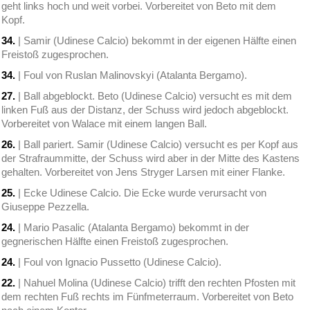
geht links hoch und weit vorbei. Vorbereitet von Beto mit dem
Kopf.
34.
| Samir (Udinese Calcio) bekommt in der eigenen Hälfte einen
Freistoß zugesprochen.
34.
| Foul von Ruslan Malinovskyi (Atalanta Bergamo).
27.
| Ball abgeblockt. Beto (Udinese Calcio) versucht es mit dem
linken Fuß aus der Distanz, der Schuss wird jedoch abgeblockt.
Vorbereitet von Walace mit einem langen Ball.
26.
| Ball pariert. Samir (Udinese Calcio) versucht es per Kopf aus
der Strafraummitte, der Schuss wird aber in der Mitte des Kastens
gehalten. Vorbereitet von Jens Stryger Larsen mit einer Flanke.
25.
| Ecke Udinese Calcio. Die Ecke wurde verursacht von
Giuseppe Pezzella.
24.
| Mario Pasalic (Atalanta Bergamo) bekommt in der
gegnerischen Hälfte einen Freistoß zugesprochen.
24.
| Foul von Ignacio Pussetto (Udinese Calcio).
22.
| Nahuel Molina (Udinese Calcio) trifft den rechten Pfosten mit
dem rechten Fuß rechts im Fünfmeterraum. Vorbereitet von Beto