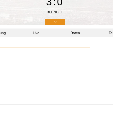
3:0
BEENDET
lung
Live
Daten
Ta