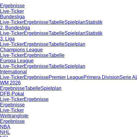
Ergebnisse
Live-Ticker
Bundesliga
Live-Ticker
Ergebnisse
Tabelle
Spielplan
Statistik
2. Bundesliga
Live-Ticker
Ergebnisse
Tabelle
Spielplan
Statistik
3. Liga
Live-Ticker
Ergebnisse
Tabelle
Spielplan
Champions League
Live-Ticker
Ergebnisse
Tabelle
Europa League
Live-Ticker
Ergebnisse
Tabelle
Spielplan
International
Live-Ticker
Ergebnisse
Premier League
Primera Division
Serie A
WM 2026
Ergebnisse
Tabelle
Spielplan
DFB-Pokal
Live-Ticker
Ergebnisse
Ergebnisse
Live-Ticker
Weltrangliste
Ergebnisse
NBA
NHL