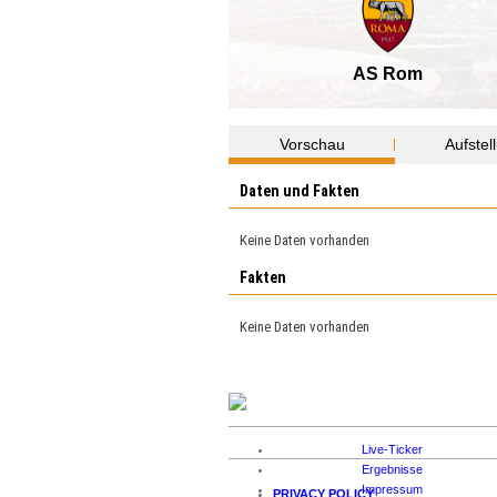
AS Rom
Vorschau
Aufstel
Daten und Fakten
Keine Daten vorhanden
Fakten
Keine Daten vorhanden
Live-Ticker
Ergebnisse
Impressum
PRIVACY POLICY