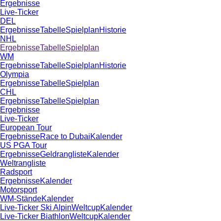
Ergebnisse
Live-Ticker
DEL
Ergebnisse
Tabelle
Spielplan
Historie
NHL
Ergebnisse
Tabelle
Spielplan
WM
Ergebnisse
Tabelle
Spielplan
Historie
Olympia
Ergebnisse
Tabelle
Spielplan
CHL
Ergebnisse
Tabelle
Spielplan
Ergebnisse
Live-Ticker
European Tour
Ergebnisse
Race to Dubai
Kalender
US PGA Tour
Ergebnisse
Geldrangliste
Kalender
Weltrangliste
Radsport
Ergebnisse
Kalender
Motorsport
WM-Stände
Kalender
Live-Ticker Ski Alpin
Weltcup
Kalender
Live-Ticker Biathlon
Weltcup
Kalender