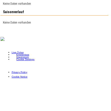
Keine Daten vorhanden
Saisonverlauf
Keine Daten vorhanden
Live-Ticker
Ergebnisse
Impressum
Cookie Settings
Privacy Policy
Cookie Notice