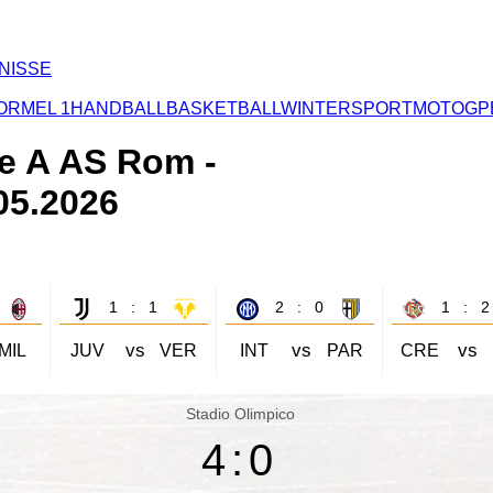
NISSE
ORMEL 1
HANDBALL
BASKETBALL
WINTERSPORT
MOTOGP
e A
AS Rom -
05.2026
1 : 1
2 : 0
1 : 2
vs
vs
vs
MIL
JUV
VER
INT
PAR
CRE
Stadio Olimpico
4:0