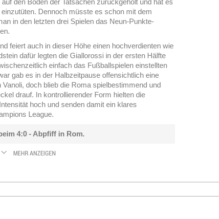
 auf den Boden der Tatsachen zurückgeholt und hat es
ig einzutüten. Dennoch müsste es schon mit dem
man in den letzten drei Spielen das Neun-Punkte-
en.
d feiert auch in dieser Höhe einen hochverdienten wie
in dafür legten die Giallorossi in der ersten Hälfte
zwischenzeitlich einfach das Fußballspielen einstellten
ar gab es in der Halbzeitpause offensichtlich eine
 Vanoli, doch blieb die Roma spielbestimmend und
el drauf. In kontrollierender Form hielten die
Intensität hoch und senden damit ein klares
ampions League.
beim 4:0 - Abpfiff in Rom.