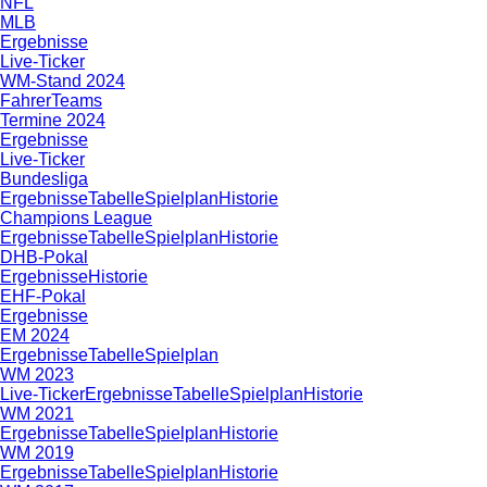
NFL
MLB
Ergebnisse
Live-Ticker
WM-Stand 2024
Fahrer
Teams
Termine 2024
Ergebnisse
Live-Ticker
Bundesliga
Ergebnisse
Tabelle
Spielplan
Historie
Champions League
Ergebnisse
Tabelle
Spielplan
Historie
DHB-Pokal
Ergebnisse
Historie
EHF-Pokal
Ergebnisse
EM 2024
Ergebnisse
Tabelle
Spielplan
WM 2023
Live-Ticker
Ergebnisse
Tabelle
Spielplan
Historie
WM 2021
Ergebnisse
Tabelle
Spielplan
Historie
WM 2019
Ergebnisse
Tabelle
Spielplan
Historie