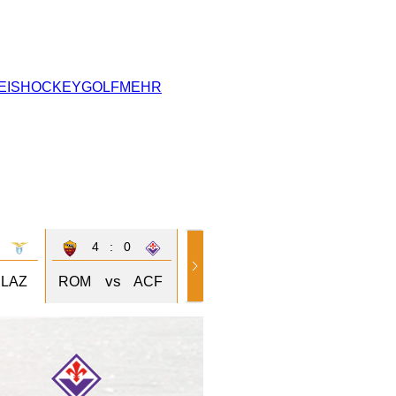
EISHOCKEY
GOLF
MEHR
4 : 0
vs
LAZ
ROM
ACF