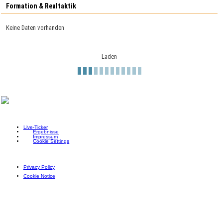
Formation & Realtaktik
Keine Daten vorhanden
Laden
Live-Ticker
Ergebnisse
Impressum
Cookie Settings
Privacy Policy
Cookie Notice