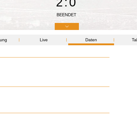
2:0
BEENDET
lung
Live
Daten
Ta