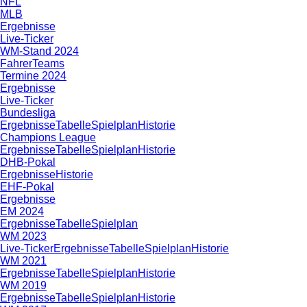
NFL
MLB
Ergebnisse
Live-Ticker
WM-Stand 2024
Fahrer
Teams
Termine 2024
Ergebnisse
Live-Ticker
Bundesliga
Ergebnisse
Tabelle
Spielplan
Historie
Champions League
Ergebnisse
Tabelle
Spielplan
Historie
DHB-Pokal
Ergebnisse
Historie
EHF-Pokal
Ergebnisse
EM 2024
Ergebnisse
Tabelle
Spielplan
WM 2023
Live-Ticker
Ergebnisse
Tabelle
Spielplan
Historie
WM 2021
Ergebnisse
Tabelle
Spielplan
Historie
WM 2019
Ergebnisse
Tabelle
Spielplan
Historie