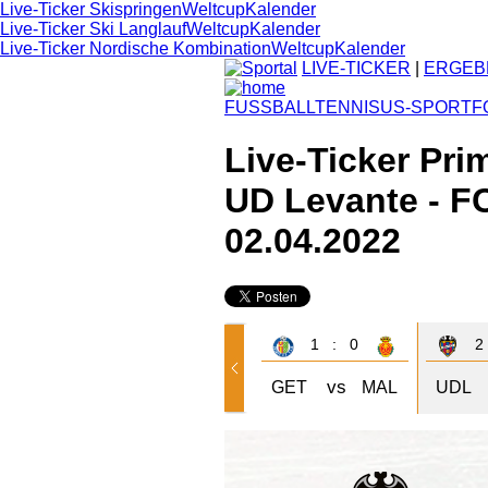
Live-Ticker Skispringen
Weltcup
Kalender
Live-Ticker Ski Langlauf
Weltcup
Kalender
Live-Ticker Nordische Kombination
Weltcup
Kalender
LIVE-TICKER
|
ERGEB
FUSSBALL
TENNIS
US-SPORT
F
Live-Ticker Pri
UD Levante - FC 
02.04.2022
1 : 0
2
vs
GET
MAL
UDL