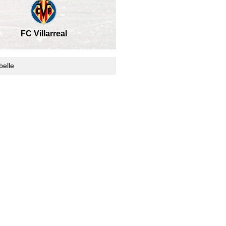
FC Villarreal
belle