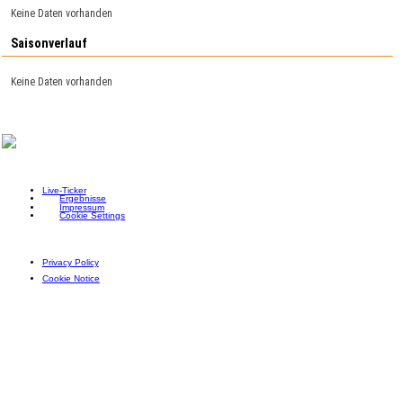
Keine Daten vorhanden
Saisonverlauf
Keine Daten vorhanden
Live-Ticker
Ergebnisse
Impressum
Cookie Settings
Privacy Policy
Cookie Notice