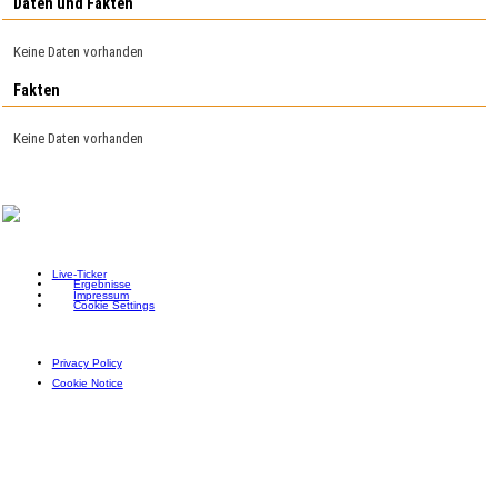
Daten und Fakten
Keine Daten vorhanden
Fakten
Keine Daten vorhanden
Live-Ticker
Ergebnisse
Impressum
Cookie Settings
Privacy Policy
Cookie Notice