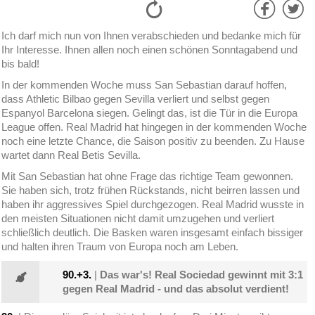
Ich darf mich nun von Ihnen verabschieden und bedanke mich für
Ihr Interesse. Ihnen allen noch einen schönen Sonntagabend und
bis bald!
In der kommenden Woche muss San Sebastian darauf hoffen,
dass Athletic Bilbao gegen Sevilla verliert und selbst gegen
Espanyol Barcelona siegen. Gelingt das, ist die Tür in die Europa
League offen. Real Madrid hat hingegen in der kommenden Woche
noch eine letzte Chance, die Saison positiv zu beenden. Zu Hause
wartet dann Real Betis Sevilla.
Mit San Sebastian hat ohne Frage das richtige Team gewonnen.
Sie haben sich, trotz frühen Rückstands, nicht beirren lassen und
haben ihr aggressives Spiel durchgezogen. Real Madrid wusste in
den meisten Situationen nicht damit umzugehen und verliert
schließlich deutlich. Die Basken waren insgesamt einfach bissiger
und halten ihren Traum von Europa noch am Leben.
90.+3.
|
Das war's! Real Sociedad gewinnt mit 3:1
gegen Real Madrid - und das absolut verdient!