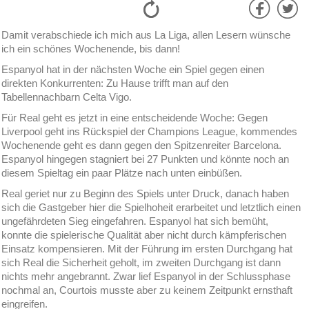
Damit verabschiede ich mich aus La Liga, allen Lesern wünsche
ich ein schönes Wochenende, bis dann!
Espanyol hat in der nächsten Woche ein Spiel gegen einen
direkten Konkurrenten: Zu Hause trifft man auf den
Tabellennachbarn Celta Vigo.
Für Real geht es jetzt in eine entscheidende Woche: Gegen
Liverpool geht ins Rückspiel der Champions League, kommendes
Wochenende geht es dann gegen den Spitzenreiter Barcelona.
Espanyol hingegen stagniert bei 27 Punkten und könnte noch an
diesem Spieltag ein paar Plätze nach unten einbüßen.
Real geriet nur zu Beginn des Spiels unter Druck, danach haben
sich die Gastgeber hier die Spielhoheit erarbeitet und letztlich einen
ungefährdeten Sieg eingefahren. Espanyol hat sich bemüht,
konnte die spielerische Qualität aber nicht durch kämpferischen
Einsatz kompensieren. Mit der Führung im ersten Durchgang hat
sich Real die Sicherheit geholt, im zweiten Durchgang ist dann
nichts mehr angebrannt. Zwar lief Espanyol in der Schlussphase
nochmal an, Courtois musste aber zu keinem Zeitpunkt ernsthaft
eingreifen.