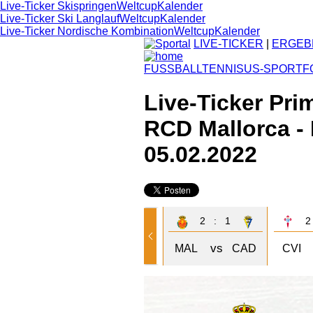
Live-Ticker Skispringen
Weltcup
Kalender
Live-Ticker Ski Langlauf
Weltcup
Kalender
Live-Ticker Nordische Kombination
Weltcup
Kalender
LIVE-TICKER
|
ERGEB
FUSSBALL
TENNIS
US-SPORT
F
Live-Ticker Pri
RCD Mallorca - 
05.02.2022
 : 0
3 : 1
2 : 1
2
vs
vs
vs
UDL
ELC
ALA
MAL
CAD
CVI