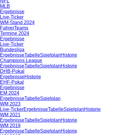
NFL
MLB
Ergebnisse
Live-Ticker
WM-Stand 2024
Fahrer
Teams
Termine 2024
Ergebnisse
Live-Ticker
Bundesliga
Ergebnisse
Tabelle
Spielplan
Historie
Champions League
Ergebnisse
Tabelle
Spielplan
Historie
DHB-Pokal
Ergebnisse
Historie
EHF-Pokal
Ergebnisse
EM 2024
Ergebnisse
Tabelle
Spielplan
WM 2023
Live-Ticker
Ergebnisse
Tabelle
Spielplan
Historie
WM 2021
Ergebnisse
Tabelle
Spielplan
Historie
WM 2019
Ergebnisse
Tabelle
Spielplan
Historie