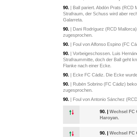
90.
| Ball pariert. Abdón Prats (RCD 
Strafraum, der Schuss wird aber rech
Galarreta.
90.
| Dani Rodríguez (RCD Mallorca) 
zugesprochen.
90.
| Foul von Alfonso Espino (FC Cá
90.
| Vorbeigeschossen. Luis Hernánd
Strafraummitte, doch der Ball geht k
Flanke nach einer Ecke.
90.
| Ecke FC Cádiz. Die Ecke wurde
90.
| Rubén Sobrino (FC Cádiz) bekom
zugesprochen.
90.
| Foul von Antonio Sánchez (RCD
90.
|
Wechsel FC C
Haroyan.
90.
|
Wechsel FC C