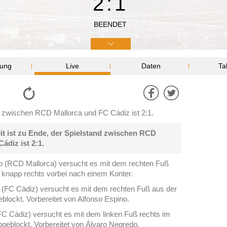
2:1
BEENDET
lung
Live
Daten
Ta
nd zwischen RCD Mallorca und FC Cádiz ist 2:1.
eit ist zu Ende, der Spielstand zwischen RCD
ádiz ist 2:1.
o (RCD Mallorca) versucht es mit dem rechten Fuß
 knapp rechts vorbei nach einem Konter.
o (FC Cádiz) versucht es mit dem rechten Fuß aus der
blockt. Vorbereitet von Alfonso Espino.
(FC Cádiz) versucht es mit dem linken Fuß rechts im
geblockt. Vorbereitet von Álvaro Negredo.