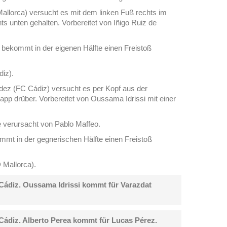
Mallorca) versucht es mit dem linken Fuß rechts im
ts unten gehalten. Vorbereitet von Iñigo Ruiz de
bekommt in der eigenen Hälfte einen Freistoß
diz).
ez (FC Cádiz) versucht es per Kopf aus der
napp drüber. Vorbereitet von Oussama Idrissi mit einer
 verursacht von Pablo Maffeo.
mt in der gegnerischen Hälfte einen Freistoß
 Mallorca).
ádiz. Oussama Idrissi kommt für Varazdat
ádiz. Alberto Perea kommt für Lucas Pérez.