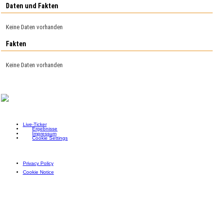
Daten und Fakten
Keine Daten vorhanden
Fakten
Keine Daten vorhanden
Live-Ticker
Ergebnisse
Impressum
Cookie Settings
Privacy Policy
Cookie Notice