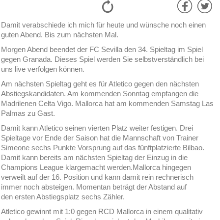
Damit verabschiede ich mich für heute und wünsche noch einen
guten Abend. Bis zum nächsten Mal.
Morgen Abend beendet der FC Sevilla den 34. Spieltag im Spiel
gegen Granada. Dieses Spiel werden Sie selbstverständlich bei
uns live verfolgen können.
Am nächsten Spieltag geht es für Atletico gegen den nächsten
Abstiegskandidaten. Am kommenden Sonntag empfangen die
Madrilenen Celta Vigo. Mallorca hat am kommenden Samstag Las
Palmas zu Gast.
Damit kann Atletico seinen vierten Platz weiter festigen. Drei
Spieltage vor Ende der Saison hat die Mannschaft von Trainer
Simeone sechs Punkte Vorsprung auf das fünftplatzierte Bilbao.
Damit kann bereits am nächsten Spieltag der Einzug in die
Champions League klargemacht werden.Mallorca hingegen
verweilt auf der 16. Position und kann damit rein rechnerisch
immer noch absteigen. Momentan beträgt der Abstand auf
den ersten Abstiegsplatz sechs Zähler.
Atletico gewinnt mit 1:0 gegen RCD Mallorca in einem qualitativ