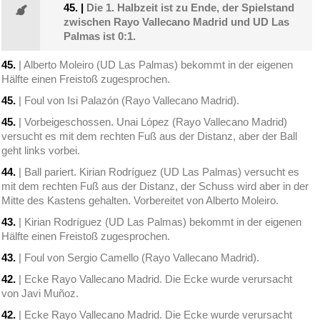
45.
|
Die 1. Halbzeit ist zu Ende, der Spielstand
zwischen Rayo Vallecano Madrid und UD Las
Palmas ist 0:1.
45.
| Alberto Moleiro (UD Las Palmas) bekommt in der eigenen
Hälfte einen Freistoß zugesprochen.
45.
| Foul von Isi Palazón (Rayo Vallecano Madrid).
45.
| Vorbeigeschossen. Unai López (Rayo Vallecano Madrid)
versucht es mit dem rechten Fuß aus der Distanz, aber der Ball
geht links vorbei.
44.
| Ball pariert. Kirian Rodríguez (UD Las Palmas) versucht es
mit dem rechten Fuß aus der Distanz, der Schuss wird aber in der
Mitte des Kastens gehalten. Vorbereitet von Alberto Moleiro.
43.
| Kirian Rodríguez (UD Las Palmas) bekommt in der eigenen
Hälfte einen Freistoß zugesprochen.
43.
| Foul von Sergio Camello (Rayo Vallecano Madrid).
42.
| Ecke Rayo Vallecano Madrid. Die Ecke wurde verursacht
von Javi Muñoz.
42.
| Ecke Rayo Vallecano Madrid. Die Ecke wurde verursacht