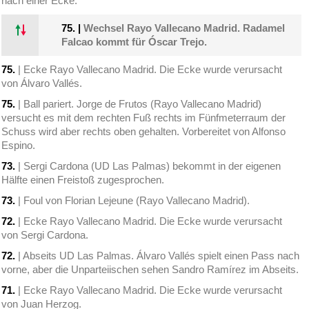
nach einer Ecke.
75.
|
Wechsel Rayo Vallecano Madrid. Radamel
Falcao kommt für Óscar Trejo.
75.
| Ecke Rayo Vallecano Madrid. Die Ecke wurde verursacht
von Álvaro Vallés.
75.
| Ball pariert. Jorge de Frutos (Rayo Vallecano Madrid)
versucht es mit dem rechten Fuß rechts im Fünfmeterraum der
Schuss wird aber rechts oben gehalten. Vorbereitet von Alfonso
Espino.
73.
| Sergi Cardona (UD Las Palmas) bekommt in der eigenen
Hälfte einen Freistoß zugesprochen.
73.
| Foul von Florian Lejeune (Rayo Vallecano Madrid).
72.
| Ecke Rayo Vallecano Madrid. Die Ecke wurde verursacht
von Sergi Cardona.
72.
| Abseits UD Las Palmas. Álvaro Vallés spielt einen Pass nach
vorne, aber die Unparteiischen sehen Sandro Ramírez im Abseits.
71.
| Ecke Rayo Vallecano Madrid. Die Ecke wurde verursacht
von Juan Herzog.