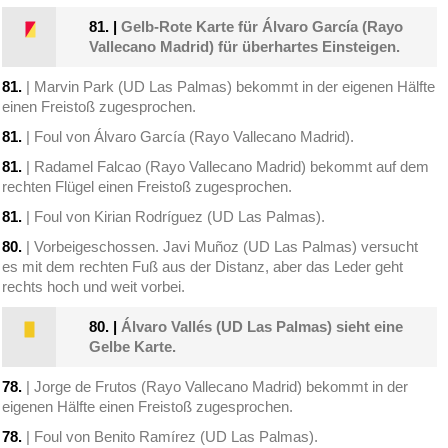
81.
|
Gelb-Rote Karte für Álvaro García (Rayo
Vallecano Madrid) für überhartes Einsteigen.
81.
| Marvin Park (UD Las Palmas) bekommt in der eigenen Hälfte
einen Freistoß zugesprochen.
81.
| Foul von Álvaro García (Rayo Vallecano Madrid).
81.
| Radamel Falcao (Rayo Vallecano Madrid) bekommt auf dem
rechten Flügel einen Freistoß zugesprochen.
81.
| Foul von Kirian Rodríguez (UD Las Palmas).
80.
| Vorbeigeschossen. Javi Muñoz (UD Las Palmas) versucht
es mit dem rechten Fuß aus der Distanz, aber das Leder geht
rechts hoch und weit vorbei.
80.
|
Álvaro Vallés (UD Las Palmas) sieht eine
Gelbe Karte.
78.
| Jorge de Frutos (Rayo Vallecano Madrid) bekommt in der
eigenen Hälfte einen Freistoß zugesprochen.
78.
| Foul von Benito Ramírez (UD Las Palmas).