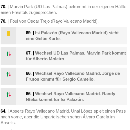
70.
| Marvin Park (UD Las Palmas) bekommt in der eigenen Hälfte
einen Freistoß zugesprochen.
70.
| Foul von Óscar Trejo (Rayo Vallecano Madrid).
69.
|
Isi Palazón (Rayo Vallecano Madrid) sieht
eine Gelbe Karte.
67.
|
Wechsel UD Las Palmas. Marvin Park kommt
für Alberto Moleiro.
66.
|
Wechsel Rayo Vallecano Madrid. Jorge de
Frutos kommt für Sergio Camello.
66.
|
Wechsel Rayo Vallecano Madrid. Randy
Nteka kommt für Isi Palazón.
64.
| Abseits Rayo Vallecano Madrid. Unai López spielt einen Pass
nach vorne, aber die Unparteiischen sehen Álvaro García im
Abseits.