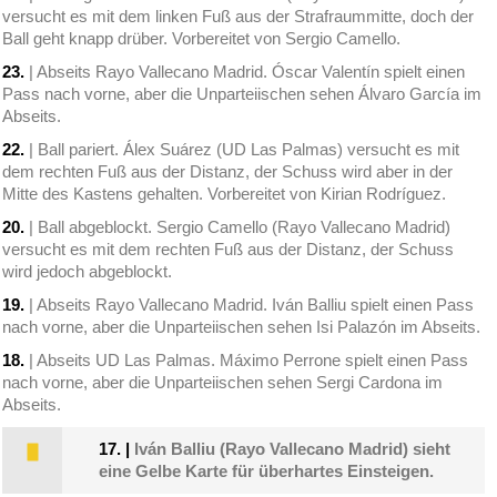
versucht es mit dem linken Fuß aus der Strafraummitte, doch der
Ball geht knapp drüber. Vorbereitet von Sergio Camello.
23.
| Abseits Rayo Vallecano Madrid. Óscar Valentín spielt einen
Pass nach vorne, aber die Unparteiischen sehen Álvaro García im
Abseits.
22.
| Ball pariert. Álex Suárez (UD Las Palmas) versucht es mit
dem rechten Fuß aus der Distanz, der Schuss wird aber in der
Mitte des Kastens gehalten. Vorbereitet von Kirian Rodríguez.
20.
| Ball abgeblockt. Sergio Camello (Rayo Vallecano Madrid)
versucht es mit dem rechten Fuß aus der Distanz, der Schuss
wird jedoch abgeblockt.
19.
| Abseits Rayo Vallecano Madrid. Iván Balliu spielt einen Pass
nach vorne, aber die Unparteiischen sehen Isi Palazón im Abseits.
18.
| Abseits UD Las Palmas. Máximo Perrone spielt einen Pass
nach vorne, aber die Unparteiischen sehen Sergi Cardona im
Abseits.
17.
|
Iván Balliu (Rayo Vallecano Madrid) sieht
eine Gelbe Karte für überhartes Einsteigen.