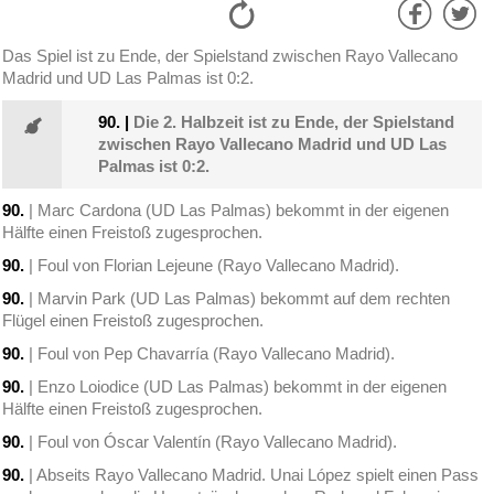
Das Spiel ist zu Ende, der Spielstand zwischen Rayo Vallecano
Madrid und UD Las Palmas ist 0:2.
90.
|
Die 2. Halbzeit ist zu Ende, der Spielstand
zwischen Rayo Vallecano Madrid und UD Las
Palmas ist 0:2.
90.
| Marc Cardona (UD Las Palmas) bekommt in der eigenen
Hälfte einen Freistoß zugesprochen.
90.
| Foul von Florian Lejeune (Rayo Vallecano Madrid).
90.
| Marvin Park (UD Las Palmas) bekommt auf dem rechten
Flügel einen Freistoß zugesprochen.
90.
| Foul von Pep Chavarría (Rayo Vallecano Madrid).
90.
| Enzo Loiodice (UD Las Palmas) bekommt in der eigenen
Hälfte einen Freistoß zugesprochen.
90.
| Foul von Óscar Valentín (Rayo Vallecano Madrid).
90.
| Abseits Rayo Vallecano Madrid. Unai López spielt einen Pass