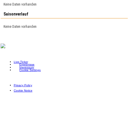
Keine Daten vorhanden
Saisonverlauf
Keine Daten vorhanden
Live-Ticker
Ergebnisse
Impressum
Cookie Settings
Privacy Policy
Cookie Notice