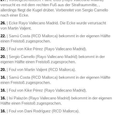
versucht es mit dem rechten Fuß aus der Strafraummitte, ,
allerdings fliegt die Kugel drüber. Vorbereitet von Sergio Camello
nach einer Ecke.
26.
| Ecke Rayo Vallecano Madrid. Die Ecke wurde verursacht
von Martin Valjent.
22.
| Samú Costa (RCD Mallorca) bekommt in der eigenen Hälfte
einen Freistoß zugesprochen.
22.
| Foul von Kike Pérez (Rayo Vallecano Madrid).
20.
| Sergio Camello (Rayo Vallecano Madrid) bekommt in der
eigenen Hälfte einen Freistoß zugesprochen.
20.
| Foul von Martin Valjent (RCD Mallorca).
16.
| Samú Costa (RCD Mallorca) bekommt in der eigenen Hälfte
einen Freistoß zugesprochen.
16.
| Foul von Kike Pérez (Rayo Vallecano Madrid).
16.
| Isi Palazón (Rayo Vallecano Madrid) bekommt in der eigenen
Hälfte einen Freistoß zugesprochen.
16.
| Foul von Dani Rodríguez (RCD Mallorca).