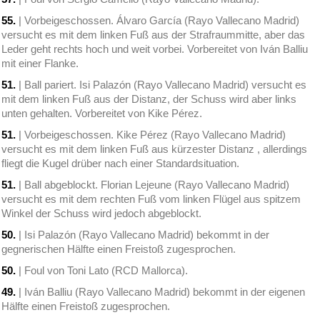
55.
| Vorbeigeschossen. Álvaro García (Rayo Vallecano Madrid)
versucht es mit dem linken Fuß aus der Strafraummitte, aber das
Leder geht rechts hoch und weit vorbei. Vorbereitet von Iván Balliu
mit einer Flanke.
51.
| Ball pariert. Isi Palazón (Rayo Vallecano Madrid) versucht es
mit dem linken Fuß aus der Distanz, der Schuss wird aber links
unten gehalten. Vorbereitet von Kike Pérez.
51.
| Vorbeigeschossen. Kike Pérez (Rayo Vallecano Madrid)
versucht es mit dem linken Fuß aus kürzester Distanz , allerdings
fliegt die Kugel drüber nach einer Standardsituation.
51.
| Ball abgeblockt. Florian Lejeune (Rayo Vallecano Madrid)
versucht es mit dem rechten Fuß vom linken Flügel aus spitzem
Winkel der Schuss wird jedoch abgeblockt.
50.
| Isi Palazón (Rayo Vallecano Madrid) bekommt in der
gegnerischen Hälfte einen Freistoß zugesprochen.
50.
| Foul von Toni Lato (RCD Mallorca).
49.
| Iván Balliu (Rayo Vallecano Madrid) bekommt in der eigenen
Hälfte einen Freistoß zugesprochen.