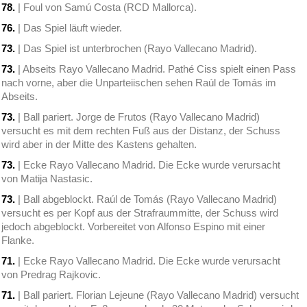
78.
| Foul von Samú Costa (RCD Mallorca).
76.
| Das Spiel läuft wieder.
73.
| Das Spiel ist unterbrochen (Rayo Vallecano Madrid).
73.
| Abseits Rayo Vallecano Madrid. Pathé Ciss spielt einen Pass
nach vorne, aber die Unparteiischen sehen Raúl de Tomás im
Abseits.
73.
| Ball pariert. Jorge de Frutos (Rayo Vallecano Madrid)
versucht es mit dem rechten Fuß aus der Distanz, der Schuss
wird aber in der Mitte des Kastens gehalten.
73.
| Ecke Rayo Vallecano Madrid. Die Ecke wurde verursacht
von Matija Nastasic.
73.
| Ball abgeblockt. Raúl de Tomás (Rayo Vallecano Madrid)
versucht es per Kopf aus der Strafraummitte, der Schuss wird
jedoch abgeblockt. Vorbereitet von Alfonso Espino mit einer
Flanke.
71.
| Ecke Rayo Vallecano Madrid. Die Ecke wurde verursacht
von Predrag Rajkovic.
71.
| Ball pariert. Florian Lejeune (Rayo Vallecano Madrid) versucht