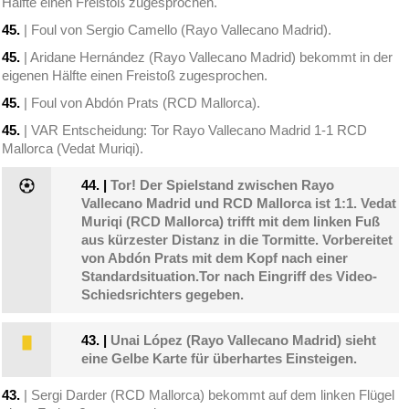
Hälfte einen Freistoß zugesprochen.
45.
| Foul von Sergio Camello (Rayo Vallecano Madrid).
45.
| Aridane Hernández (Rayo Vallecano Madrid) bekommt in der
eigenen Hälfte einen Freistoß zugesprochen.
45.
| Foul von Abdón Prats (RCD Mallorca).
45.
| VAR Entscheidung: Tor Rayo Vallecano Madrid 1-1 RCD
Mallorca (Vedat Muriqi).
44.
|
Tor! Der Spielstand zwischen Rayo
Vallecano Madrid und RCD Mallorca ist 1:1. Vedat
Muriqi (RCD Mallorca) trifft mit dem linken Fuß
aus kürzester Distanz in die Tormitte. Vorbereitet
von Abdón Prats mit dem Kopf nach einer
Standardsituation.Tor nach Eingriff des Video-
Schiedsrichters gegeben.
43.
|
Unai López (Rayo Vallecano Madrid) sieht
eine Gelbe Karte für überhartes Einsteigen.
43.
| Sergi Darder (RCD Mallorca) bekommt auf dem linken Flügel