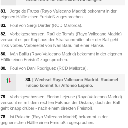
83.
| Jorge de Frutos (Rayo Vallecano Madrid) bekommt in der
eigenen Hälfte einen Freistoß zugesprochen.
83.
| Foul von Sergi Darder (RCD Mallorca).
82.
| Vorbeigeschossen. Raúl de Tomás (Rayo Vallecano Madrid)
versucht es per Kopf aus der Strafraummitte, aber der Ball geht
links vorbei. Vorbereitet von Iván Balliu mit einer Flanke.
80.
| Iván Balliu (Rayo Vallecano Madrid) bekommt in der eigenen
Hälfte einen Freistoß zugesprochen.
80.
| Foul von Dani Rodríguez (RCD Mallorca).
80.
|
Wechsel Rayo Vallecano Madrid. Radamel
Falcao kommt für Alfonso Espino.
79.
| Vorbeigeschossen. Florian Lejeune (Rayo Vallecano Madrid)
versucht es mit dem rechten Fuß aus der Distanz, doch der Ball
geht knapp drüber - nach einem direkten Freistoß.
78.
| Isi Palazón (Rayo Vallecano Madrid) bekommt in der
gegnerischen Hälfte einen Freistoß zugesprochen.