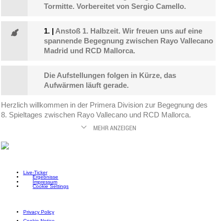
Tormitte. Vorbereitet von Sergio Camello.
1.
|
Anstoß 1. Halbzeit. Wir freuen uns auf eine
spannende Begegnung zwischen Rayo Vallecano
Madrid und RCD Mallorca.
Die Aufstellungen folgen in Kürze, das
Aufwärmen läuft gerade.
Herzlich willkommen in der Primera Division zur Begegnung des
8. Spieltages zwischen Rayo Vallecano und RCD Mallorca.
Live-Ticker
Ergebnisse
Impressum
Cookie Settings
Privacy Policy
Cookie Notice