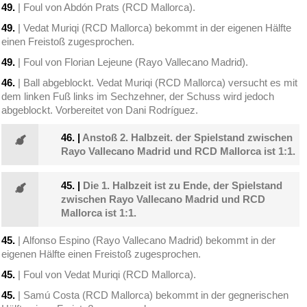
49.
| Foul von Abdón Prats (RCD Mallorca).
49.
| Vedat Muriqi (RCD Mallorca) bekommt in der eigenen Hälfte
einen Freistoß zugesprochen.
49.
| Foul von Florian Lejeune (Rayo Vallecano Madrid).
46.
| Ball abgeblockt. Vedat Muriqi (RCD Mallorca) versucht es mit
dem linken Fuß links im Sechzehner, der Schuss wird jedoch
abgeblockt. Vorbereitet von Dani Rodríguez.
46.
|
Anstoß 2. Halbzeit. der Spielstand zwischen
Rayo Vallecano Madrid und RCD Mallorca ist 1:1.
45.
|
Die 1. Halbzeit ist zu Ende, der Spielstand
zwischen Rayo Vallecano Madrid und RCD
Mallorca ist 1:1.
45.
| Alfonso Espino (Rayo Vallecano Madrid) bekommt in der
eigenen Hälfte einen Freistoß zugesprochen.
45.
| Foul von Vedat Muriqi (RCD Mallorca).
45.
| Samú Costa (RCD Mallorca) bekommt in der gegnerischen