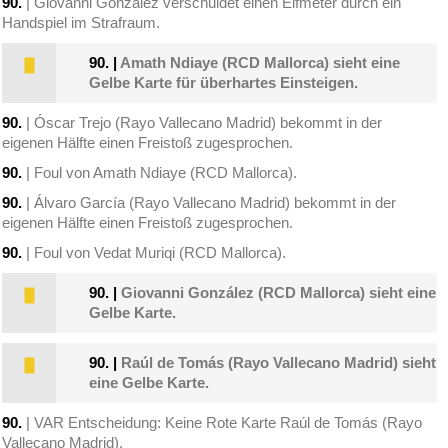
90.
| Giovanni González verschuldet einen Elfmeter durch ein
Handspiel im Strafraum.
90.
|
Amath Ndiaye (RCD Mallorca) sieht eine
Gelbe Karte für überhartes Einsteigen.
90.
| Óscar Trejo (Rayo Vallecano Madrid) bekommt in der
eigenen Hälfte einen Freistoß zugesprochen.
90.
| Foul von Amath Ndiaye (RCD Mallorca).
90.
| Álvaro García (Rayo Vallecano Madrid) bekommt in der
eigenen Hälfte einen Freistoß zugesprochen.
90.
| Foul von Vedat Muriqi (RCD Mallorca).
90.
|
Giovanni González (RCD Mallorca) sieht eine
Gelbe Karte.
90.
|
Raúl de Tomás (Rayo Vallecano Madrid) sieht
eine Gelbe Karte.
90.
| VAR Entscheidung: Keine Rote Karte Raúl de Tomás (Rayo
Vallecano Madrid).