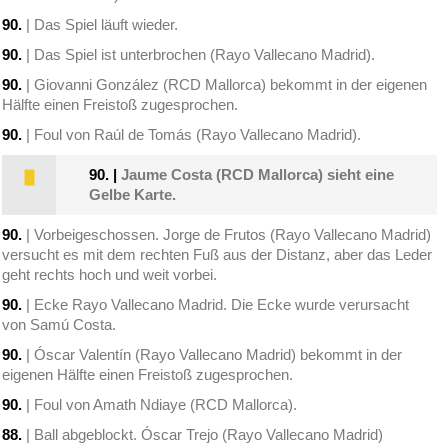
90.
| Das Spiel läuft wieder.
90.
| Das Spiel ist unterbrochen (Rayo Vallecano Madrid).
90.
| Giovanni González (RCD Mallorca) bekommt in der eigenen
Hälfte einen Freistoß zugesprochen.
90.
| Foul von Raúl de Tomás (Rayo Vallecano Madrid).
90.
|
Jaume Costa (RCD Mallorca) sieht eine
Gelbe Karte.
90.
| Vorbeigeschossen. Jorge de Frutos (Rayo Vallecano Madrid)
versucht es mit dem rechten Fuß aus der Distanz, aber das Leder
geht rechts hoch und weit vorbei.
90.
| Ecke Rayo Vallecano Madrid. Die Ecke wurde verursacht
von Samú Costa.
90.
| Óscar Valentín (Rayo Vallecano Madrid) bekommt in der
eigenen Hälfte einen Freistoß zugesprochen.
90.
| Foul von Amath Ndiaye (RCD Mallorca).
88.
| Ball abgeblockt. Óscar Trejo (Rayo Vallecano Madrid)