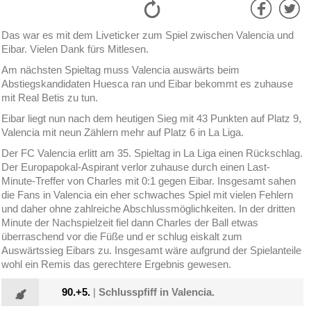
Das war es mit dem Liveticker zum Spiel zwischen Valencia und
Eibar. Vielen Dank fürs Mitlesen.
Am nächsten Spieltag muss Valencia auswärts beim
Abstiegskandidaten Huesca ran und Eibar bekommt es zuhause
mit Real Betis zu tun.
Eibar liegt nun nach dem heutigen Sieg mit 43 Punkten auf Platz 9,
Valencia mit neun Zählern mehr auf Platz 6 in La Liga.
Der FC Valencia erlitt am 35. Spieltag in La Liga einen Rückschlag.
Der Europapokal-Aspirant verlor zuhause durch einen Last-
Minute-Treffer von Charles mit 0:1 gegen Eibar. Insgesamt sahen
die Fans in Valencia ein eher schwaches Spiel mit vielen Fehlern
und daher ohne zahlreiche Abschlussmöglichkeiten. In der dritten
Minute der Nachspielzeit fiel dann Charles der Ball etwas
überraschend vor die Füße und er schlug eiskalt zum
Auswärtssieg Eibars zu. Insgesamt wäre aufgrund der Spielanteile
wohl ein Remis das gerechtere Ergebnis gewesen.
90.+5.
|
Schlusspfiff in Valencia.