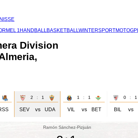
NISSE
ORMEL 1
HANDBALL
BASKETBALL
WINTERSPORT
MOTOGP
mera Division
Almeria,
2 : 1
1 : 1
0 : 1
vs
vs
vs
RSS
SEV
UDA
VIL
BET
BIL
Ramón Sánchez-Pizjuán