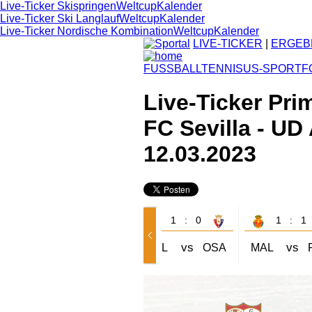
Live-Ticker Skispringen
Weltcup
Kalender
Live-Ticker Ski Langlauf
Weltcup
Kalender
Live-Ticker Nordische Kombination
Weltcup
Kalender
LIVE-TICKER
|
ERGEB
FUSSBALL
TENNIS
US-SPORT
F
Live-Ticker Pri
FC Sevilla - UD 
12.03.2023
3 : 0
1 : 0
1 : 1
vs
vs
vs
VLD
CVI
VAL
VAL
OSA
MAL