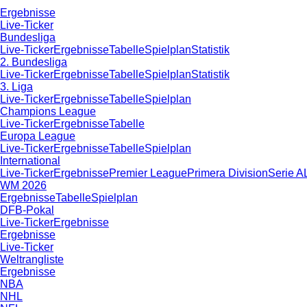
Ergebnisse
Live-Ticker
Bundesliga
Live-Ticker
Ergebnisse
Tabelle
Spielplan
Statistik
2. Bundesliga
Live-Ticker
Ergebnisse
Tabelle
Spielplan
Statistik
3. Liga
Live-Ticker
Ergebnisse
Tabelle
Spielplan
Champions League
Live-Ticker
Ergebnisse
Tabelle
Europa League
Live-Ticker
Ergebnisse
Tabelle
Spielplan
International
Live-Ticker
Ergebnisse
Premier League
Primera Division
Serie A
WM 2026
Ergebnisse
Tabelle
Spielplan
DFB-Pokal
Live-Ticker
Ergebnisse
Ergebnisse
Live-Ticker
Weltrangliste
Ergebnisse
NBA
NHL